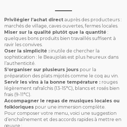
Privilégier l’achat direct
auprès des producteurs :
marchés de village, caves ouvertes, fermes locales.
Miser sur la qualité plutôt que la quantité
:
quelques bons produits bien travaillés suffisent à
ravir les convives.
Oser la simplicité :
inutile de chercher la
sophistication : le Beaujolais est plus heureux dans
l’authenticité.
S’organiser sur plusieurs jours
pour la
préparation des plats mijotés comme le coq au vin.
Servir les vins à la bonne température :
rouges
légèrement rafraîchis (13-15°C), blancs et rosés bien
frais (9-11°C).
Accompagner le repas de musiques locales ou
folkloriques
pour une immersion complète.
Pour composer votre menu, voici une suggestion
d’enchaînement et des accords rapides à mettre en
œuvre :