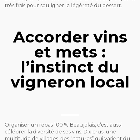
très frais pour souligner la légèreté du dessert.
Accorder vins
et mets :
l’instinct du
vigneron local
Organiser un repas 100 % Beaujolais, c’est aussi
célébrer la diversité de ses vins. Dix crus, une
multitude de villages, des “natures” qui varient du