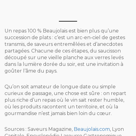
Un repas 100 % Beaujolais est bien plus qu’une
succession de plats : c’est un arc-en-ciel de gestes
transmis, de saveurs entremêlées et d’anecdotes
partagées. Chacune de ces étapes, du saucisson
découpé sur une vieille planche aux verres levés
dans la lumière dorée du soir, est une invitation à
goûter l’âme du pays.
Qu’on soit amateur de longue date ou simple
curieux de passage, une chose est sûre : on repart
plus riche d’un repas où le vin sait rester humble,
où les produits racontent un territoire, et où la
gourmandise n’est jamais bien loin du cœur.
Sources : Saveurs Magazine,
Beaujolais.com
, Lyon
Capitale, Encyclopédie Larousse Gastronomique,