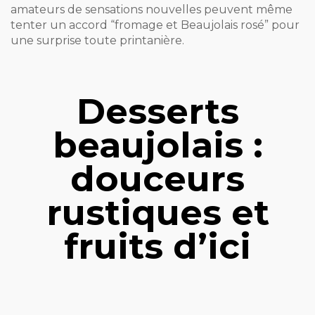
amateurs de sensations nouvelles peuvent même
tenter un accord “fromage et Beaujolais rosé” pour
une surprise toute printanière.
Desserts
beaujolais :
douceurs
rustiques et
fruits d’ici