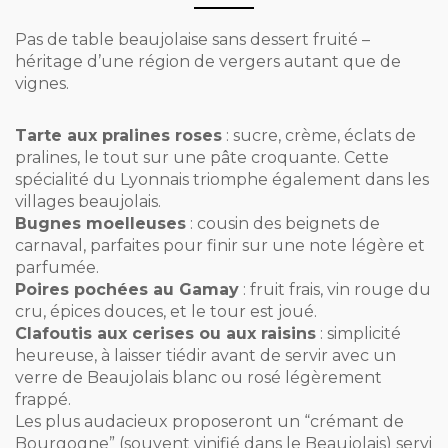
Pas de table beaujolaise sans dessert fruité –
héritage d’une région de vergers autant que de
vignes.
Tarte aux pralines roses
: sucre, crème, éclats de
pralines, le tout sur une pâte croquante. Cette
spécialité du Lyonnais triomphe également dans les
villages beaujolais.
Bugnes moelleuses
: cousin des beignets de
carnaval, parfaites pour finir sur une note légère et
parfumée.
Poires pochées au Gamay
: fruit frais, vin rouge du
cru, épices douces, et le tour est joué.
Clafoutis aux cerises ou aux raisins
: simplicité
heureuse, à laisser tiédir avant de servir avec un
verre de Beaujolais blanc ou rosé légèrement
frappé.
Les plus audacieux proposeront un “crémant de
Bourgogne” (souvent vinifié dans le Beaujolais) servi