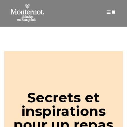
ARTICLES
Secrets et
inspirations
pour un repas