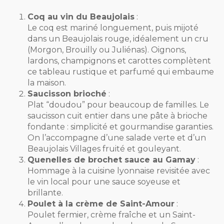
Coq au vin du Beaujolais
:
Le coq est mariné longuement, puis mijoté
dans un Beaujolais rouge, idéalement un cru
(Morgon, Brouilly ou Juliénas). Oignons,
lardons, champignons et carottes complètent
ce tableau rustique et parfumé qui embaume
la maison.
Saucisson brioché
:
Plat “doudou” pour beaucoup de familles. Le
saucisson cuit entier dans une pâte à brioche
fondante : simplicité et gourmandise garanties.
On l’accompagne d’une salade verte et d’un
Beaujolais Villages fruité et gouleyant.
Quenelles de brochet sauce au Gamay
:
Hommage à la cuisine lyonnaise revisitée avec
le vin local pour une sauce soyeuse et
brillante.
Poulet à la crème de Saint-Amour
:
Poulet fermier, crème fraîche et un Saint-