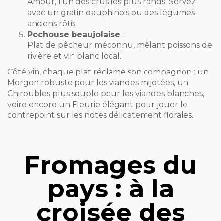
Amour, l’un des crus les plus ronds. Servez
avec un gratin dauphinois ou des légumes
anciens rôtis.
Pochouse beaujolaise
:
Plat de pêcheur méconnu, mêlant poissons de
rivière et vin blanc local.
Côté vin, chaque plat réclame son compagnon : un
Morgon robuste pour les viandes mijotées, un
Chiroubles plus souple pour les viandes blanches,
voire encore un Fleurie élégant pour jouer le
contrepoint sur les notes délicatement florales.
Fromages du
pays : à la
croisée des