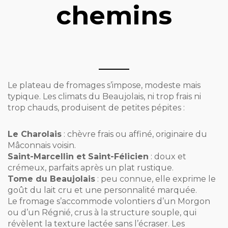
chemins
Le plateau de fromages s’impose, modeste mais
typique. Les climats du Beaujolais, ni trop frais ni
trop chauds, produisent de petites pépites :
Le Charolais
: chèvre frais ou affiné, originaire du
Mâconnais voisin.
Saint-Marcellin et Saint-Félicien
: doux et
crémeux, parfaits après un plat rustique.
Tome du Beaujolais
: peu connue, elle exprime le
goût du lait cru et une personnalité marquée.
Le fromage s’accommode volontiers d’un Morgon
ou d’un Régnié, crus à la structure souple, qui
révèlent la texture lactée sans l’écraser. Les