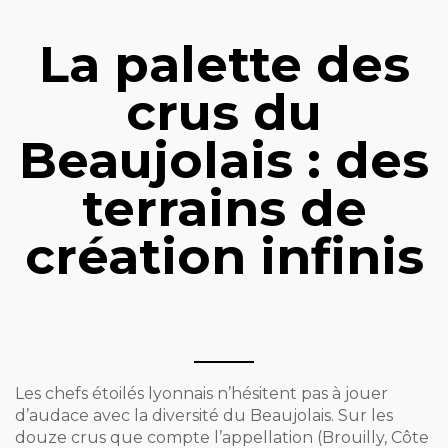
La palette des
crus du
Beaujolais : des
terrains de
création infinis
Les chefs étoilés lyonnais n’hésitent pas à jouer
d’audace avec la diversité du Beaujolais. Sur les
douze crus que compte l’appellation (Brouilly, Côte