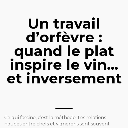
Un travail
d’orfèvre :
quand le plat
inspire le vin…
et inversement
Ce qui fascine, c’est la méthode. Les relations
nouées entre chefs et vignerons sont souvent