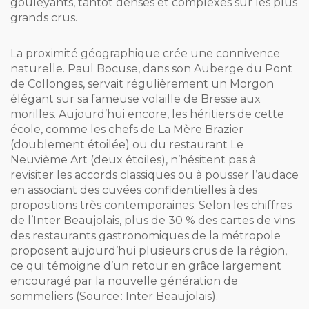
gouleyants, tantôt denses et complexes sur les plus
grands crus.
La proximité géographique crée une connivence
naturelle. Paul Bocuse, dans son Auberge du Pont
de Collonges, servait régulièrement un Morgon
élégant sur sa fameuse volaille de Bresse aux
morilles. Aujourd’hui encore, les héritiers de cette
école, comme les chefs de La Mère Brazier
(doublement étoilée) ou du restaurant Le
Neuvième Art (deux étoiles), n’hésitent pas à
revisiter les accords classiques ou à pousser l’audace
en associant des cuvées confidentielles à des
propositions très contemporaines. Selon les chiffres
de l’Inter Beaujolais, plus de 30 % des cartes de vins
des restaurants gastronomiques de la métropole
proposent aujourd’hui plusieurs crus de la région,
ce qui témoigne d’un retour en grâce largement
encouragé par la nouvelle génération de
sommeliers (Source : Inter Beaujolais).