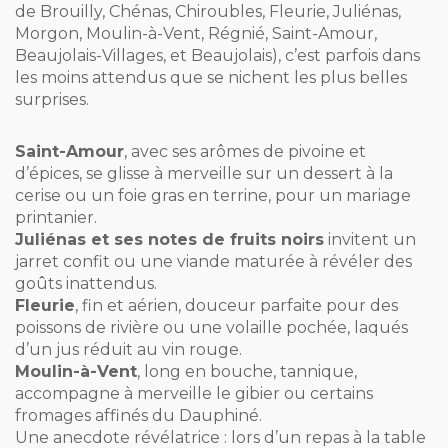
de Brouilly, Chénas, Chiroubles, Fleurie, Juliénas,
Morgon, Moulin-à-Vent, Régnié, Saint-Amour,
Beaujolais-Villages, et Beaujolais), c’est parfois dans
les moins attendus que se nichent les plus belles
surprises.
Saint-Amour
, avec ses arômes de pivoine et
d’épices, se glisse à merveille sur un dessert à la
cerise ou un foie gras en terrine, pour un mariage
printanier.
Juliénas et ses notes de fruits noirs
invitent un
jarret confit ou une viande maturée à révéler des
goûts inattendus.
Fleurie
, fin et aérien, douceur parfaite pour des
poissons de rivière ou une volaille pochée, laqués
d’un jus réduit au vin rouge.
Moulin-à-Vent
, long en bouche, tannique,
accompagne à merveille le gibier ou certains
fromages affinés du Dauphiné.
Une anecdote révélatrice : lors d’un repas à la table