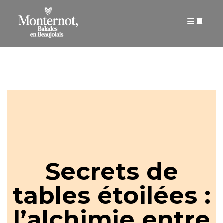
ARTICLES
Secrets de
tables étoilées :
l’alchimie entre