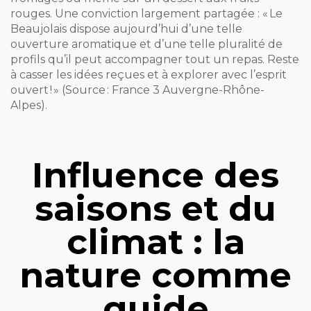
rouges. Une conviction largement partagée : « Le
Beaujolais dispose aujourd’hui d’une telle
ouverture aromatique et d’une telle pluralité de
profils qu’il peut accompagner tout un repas. Reste
à casser les idées reçues et à explorer avec l’esprit
ouvert ! » (Source : France 3 Auvergne-Rhône-
Alpes).
Influence des
saisons et du
climat : la
nature comme
guide