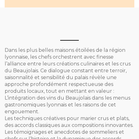
Dans les plus belles maisons étoilées de la région
lyonnaise, les chefs orchestrent avec finesse
l’alliance entre leurs créations culinaires et les crus
du Beaujolais. Ce dialogue constant entre terroir,
saisonnalité et sensibilité du palais révèle une
approche profondément respectueuse des
produits locaux, tout en mettant en valeur :
L’intégration des vins du Beaujolais dans les menus
gastronomiques lyonnais et les raisons de cet
engouement.
Les techniques créatives pour marier crus et plats,
des accords classiques aux compositions innovantes.
Les témoignages et anecdotes de sommeliers et
chefs sur l’histoire et la dynamique des accords