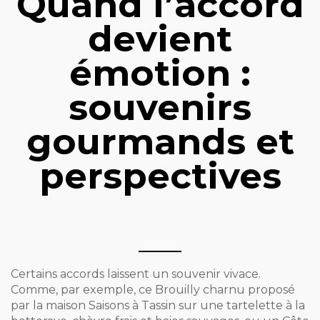
Quand l’accord
devient
émotion :
souvenirs
gourmands et
perspectives
Certains accords laissent un souvenir vivace.
Comme, par exemple, ce Brouilly charnu proposé
par la maison Saisons à Tassin sur une tartelette à la