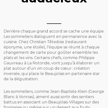
Derrière chaque grand accord se cache une équipe.
Les sommeliers dialoguent en permanence avec la
cuisine. Chez Christian Têtedoie (restaurant
éponyme, une étoile), l’équipe se réunit à chaque
changement de carte pour goûter ensemble les
plats et les vins. Certains chefs, comme Philippe
Gauvreau à La Rotonde, vont jusqu’à élaborer un
plat autour d’un vin coup de cœur : création
inversée, qui place le Beaujolais en partenaire star
de la dégustation.
Les sommeliers, comme Jean-Baptiste Klein (George
Blanc à Vonnas), aiment aussi sortir des sentiers
battus en associant un Beaujolais-Villages sur des
fromages ou même sur un dessert aux fruits