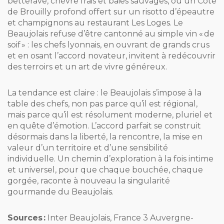
betterave, chèvre frais et baies sauvages, ou un Côte
de Brouilly profond offert sur un risotto d’épeautre
et champignons au restaurant Les Loges. Le
Beaujolais refuse d’être cantonné au simple vin « de
soif » : les chefs lyonnais, en ouvrant de grands crus
et en osant l’accord novateur, invitent à redécouvrir
des terroirs et un art de vivre généreux.
La tendance est claire : le Beaujolais s’impose à la
table des chefs, non pas parce qu’il est régional,
mais parce qu’il est résolument moderne, pluriel et
en quête d’émotion. L’accord parfait se construit
désormais dans la liberté, la rencontre, la mise en
valeur d’un territoire et d’une sensibilité
individuelle. Un chemin d’exploration à la fois intime
et universel, pour que chaque bouchée, chaque
gorgée, raconte à nouveau la singularité
gourmande du Beaujolais.
Sources :
Inter Beaujolais, France 3 Auvergne-