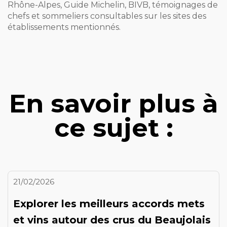
Rhône-Alpes, Guide Michelin, BIVB, témoignages de
chefs et sommeliers consultables sur les sites des
établissements mentionnés.
En savoir plus à
ce sujet :
21/02/2026
Explorer les meilleurs accords mets
et vins autour des crus du Beaujolais