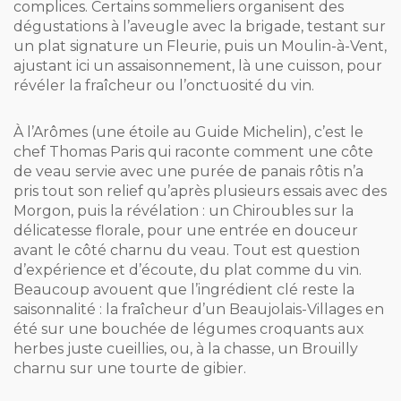
complices. Certains sommeliers organisent des
dégustations à l’aveugle avec la brigade, testant sur
un plat signature un Fleurie, puis un Moulin-à-Vent,
ajustant ici un assaisonnement, là une cuisson, pour
révéler la fraîcheur ou l’onctuosité du vin.
À l’Arômes (une étoile au Guide Michelin), c’est le
chef Thomas Paris qui raconte comment une côte
de veau servie avec une purée de panais rôtis n’a
pris tout son relief qu’après plusieurs essais avec des
Morgon, puis la révélation : un Chiroubles sur la
délicatesse florale, pour une entrée en douceur
avant le côté charnu du veau. Tout est question
d’expérience et d’écoute, du plat comme du vin.
Beaucoup avouent que l’ingrédient clé reste la
saisonnalité : la fraîcheur d’un Beaujolais-Villages en
été sur une bouchée de légumes croquants aux
herbes juste cueillies, ou, à la chasse, un Brouilly
charnu sur une tourte de gibier.