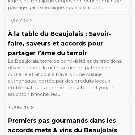
légers du Beaujolais s’impose en douceur dans le
paysage gastronomique. Face à la mont...
17/02/2026
À la table du Beaujolais : Savoir-
faire, saveurs et accords pour
partager l’âme du terroir
Le Beaujolais, terre de convivialité et de traditions,
dévoile à table la richesse de son patrimoine
culinaire et viticole à travers : Une cuisine
authentique, portée par des produits locaux
emblématiques comme la rosette de Lyon, le
saucisson brioché, les...
30/05/2026
Premiers pas gourmands dans les
accords mets & vins du Beaujolais