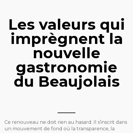
Les valeurs qui
imprègnent la
nouvelle
gastronomie
du Beaujolais
Ce renouveau ne doit rien au hasard. Il s’inscrit dans
un mouvement de fond où la transparence, la