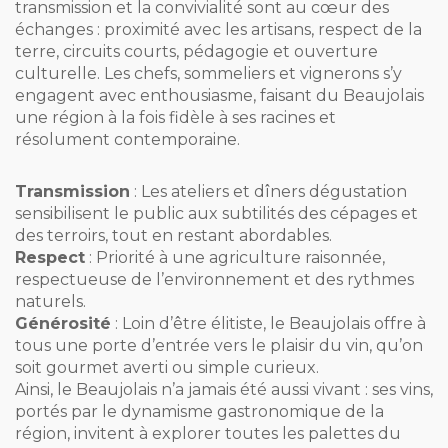
transmission et la convivialité sont au cœur des
échanges : proximité avec les artisans, respect de la
terre, circuits courts, pédagogie et ouverture
culturelle. Les chefs, sommeliers et vignerons s’y
engagent avec enthousiasme, faisant du Beaujolais
une région à la fois fidèle à ses racines et
résolument contemporaine.
Transmission
: Les ateliers et dîners dégustation
sensibilisent le public aux subtilités des cépages et
des terroirs, tout en restant abordables.
Respect
: Priorité à une agriculture raisonnée,
respectueuse de l’environnement et des rythmes
naturels.
Générosité
: Loin d’être élitiste, le Beaujolais offre à
tous une porte d’entrée vers le plaisir du vin, qu’on
soit gourmet averti ou simple curieux.
Ainsi, le Beaujolais n’a jamais été aussi vivant : ses vins,
portés par le dynamisme gastronomique de la
région, invitent à explorer toutes les palettes du