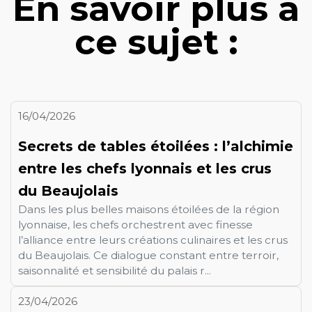
En savoir plus à
ce sujet :
16/04/2026
Secrets de tables étoilées : l’alchimie
entre les chefs lyonnais et les crus
du Beaujolais
Dans les plus belles maisons étoilées de la région
lyonnaise, les chefs orchestrent avec finesse
l’alliance entre leurs créations culinaires et les crus
du Beaujolais. Ce dialogue constant entre terroir,
saisonnalité et sensibilité du palais r...
23/04/2026