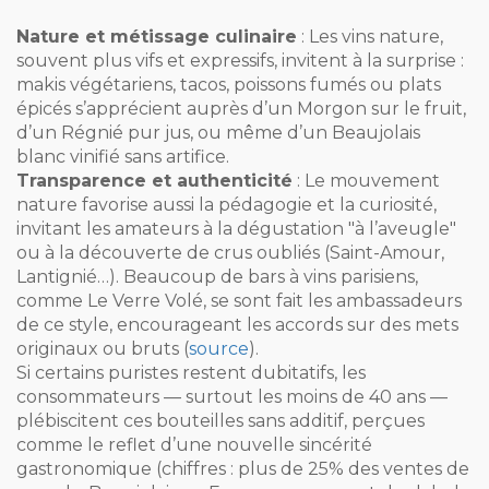
Nature et métissage culinaire
: Les vins nature,
souvent plus vifs et expressifs, invitent à la surprise :
makis végétariens, tacos, poissons fumés ou plats
épicés s’apprécient auprès d’un Morgon sur le fruit,
d’un Régnié pur jus, ou même d’un Beaujolais
blanc vinifié sans artifice.
Transparence et authenticité
: Le mouvement
nature favorise aussi la pédagogie et la curiosité,
invitant les amateurs à la dégustation "à l’aveugle"
ou à la découverte de crus oubliés (Saint-Amour,
Lantignié…). Beaucoup de bars à vins parisiens,
comme Le Verre Volé, se sont fait les ambassadeurs
de ce style, encourageant les accords sur des mets
originaux ou bruts (
source
).
Si certains puristes restent dubitatifs, les
consommateurs — surtout les moins de 40 ans —
plébiscitent ces bouteilles sans additif, perçues
comme le reflet d’une nouvelle sincérité
gastronomique (chiffres : plus de 25% des ventes de