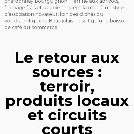
chardonnay bourguignon : Terrine aux abricots,
fromage frais et Regnié tendent la main à un style
d’association novateur, loin des clichés qui
voudraient que le Beaujolais ne soit qu’une boisson
de café du commerce.
Le retour aux
sources :
terroir,
produits locaux
et circuits
courts