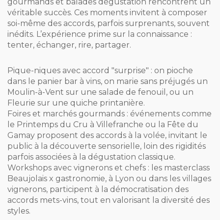
gourmands et balades dégustation rencontrent un
véritable succès. Ces moments invitent à composer
soi-même des accords, parfois surprenants, souvent
inédits. L’expérience prime sur la connaissance :
tenter, échanger, rire, partager.
Pique-niques avec accord "surprise" : on pioche
dans le panier bar à vins, on marie sans préjugés un
Moulin-à-Vent sur une salade de fenouil, ou un
Fleurie sur une quiche printanière.
Foires et marchés gourmands : événements comme
le Printemps du Cru à Villefranche ou la Fête du
Gamay proposent des accords à la volée, invitant le
public à la découverte sensorielle, loin des rigidités
parfois associées à la dégustation classique.
Workshops avec vignerons et chefs : les masterclass
Beaujolais x gastronomie, à Lyon ou dans les villages
vignerons, participent à la démocratisation des
accords mets-vins, tout en valorisant la diversité des
styles.