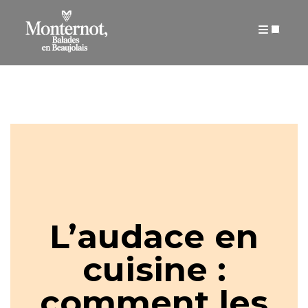
ARTICLES
L’audace en
cuisine :
comment les