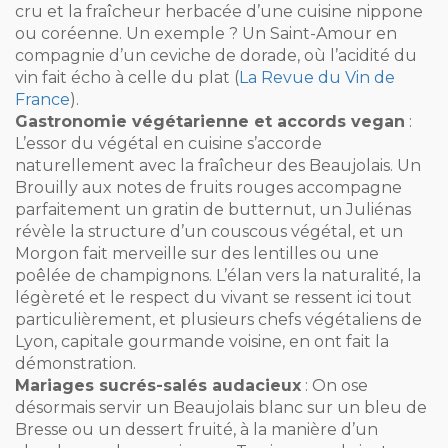
cru et la fraîcheur herbacée d’une cuisine nippone
ou coréenne. Un exemple ? Un Saint-Amour en
compagnie d’un ceviche de dorade, où l’acidité du
vin fait écho à celle du plat (
La Revue du Vin de
France
).
Gastronomie végétarienne et accords vegan
:
L’essor du végétal en cuisine s’accorde
naturellement avec la fraîcheur des Beaujolais. Un
Brouilly aux notes de fruits rouges accompagne
parfaitement un gratin de butternut, un Juliénas
révèle la structure d’un couscous végétal, et un
Morgon fait merveille sur des lentilles ou une
poêlée de champignons. L’élan vers la naturalité, la
légèreté et le respect du vivant se ressent ici tout
particulièrement, et plusieurs chefs végétaliens de
Lyon, capitale gourmande voisine, en ont fait la
démonstration.
Mariages sucrés-salés audacieux
: On ose
désormais servir un Beaujolais blanc sur un bleu de
Bresse ou un dessert fruité, à la manière d’un