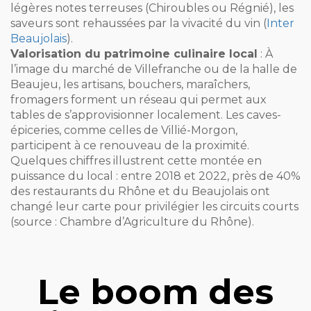
légères notes terreuses (Chiroubles ou Régnié), les
saveurs sont rehaussées par la vivacité du vin (
Inter
Beaujolais
).
Valorisation du patrimoine culinaire local
: À
l’image du marché de Villefranche ou de la halle de
Beaujeu, les artisans, bouchers, maraîchers,
fromagers forment un réseau qui permet aux
tables de s’approvisionner localement. Les caves-
épiceries, comme celles de Villié-Morgon,
participent à ce renouveau de la proximité.
Quelques chiffres illustrent cette montée en
puissance du local : entre 2018 et 2022, près de 40%
des restaurants du Rhône et du Beaujolais ont
changé leur carte pour privilégier les circuits courts
(source : Chambre d’Agriculture du Rhône).
Le boom des