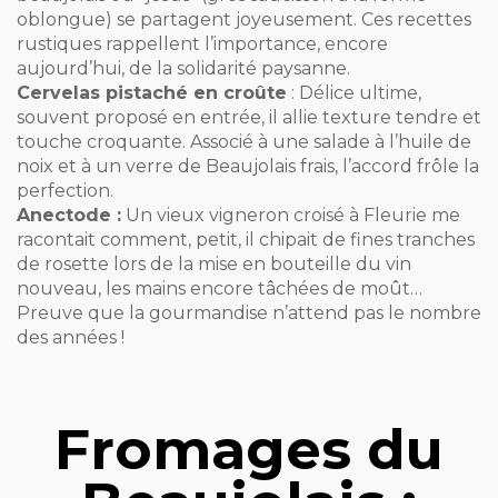
oblongue) se partagent joyeusement. Ces recettes
rustiques rappellent l’importance, encore
aujourd’hui, de la solidarité paysanne.
Cervelas pistaché en croûte
: Délice ultime,
souvent proposé en entrée, il allie texture tendre et
touche croquante. Associé à une salade à l’huile de
noix et à un verre de Beaujolais frais, l’accord frôle la
perfection.
Anectode :
Un vieux vigneron croisé à Fleurie me
racontait comment, petit, il chipait de fines tranches
de rosette lors de la mise en bouteille du vin
nouveau, les mains encore tâchées de moût…
Preuve que la gourmandise n’attend pas le nombre
des années !
Fromages du