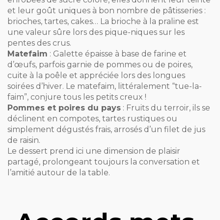
et leur goût uniques à bon nombre de pâtisseries :
brioches, tartes, cakes… La brioche à la praline est
une valeur sûre lors des pique-niques sur les
pentes des crus.
Matefaim
: Galette épaisse à base de farine et
d’œufs, parfois garnie de pommes ou de poires,
cuite à la poêle et appréciée lors des longues
soirées d’hiver. Le matefaim, littéralement “tue-la-
faim”, conjure tous les petits creux !
Pommes et poires du pays
: Fruits du terroir, ils se
déclinent en compotes, tartes rustiques ou
simplement dégustés frais, arrosés d’un filet de jus
de raisin.
Le dessert prend ici une dimension de plaisir
partagé, prolongeant toujours la conversation et
l’amitié autour de la table.