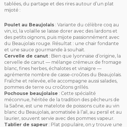
tablées, du partage et des rires autour d’un plat
mijoté :
Poulet au Beaujolais
: Variante du célèbre coq au
vin, ici, la volaille se laisse dorer avec des lardons et
des petits oignons, puis mijote passionnément avec
du Beaujolais rouge. Résultat : une chair fondante
et une sauce gourmande à souhait.
Cervelle de canut
: Bien que lyonnaise d’origine, la
cervelle de canut — mélange crémeux de fromage
blanc, fines herbes, échalotes et vinaigre —
agrémente nombre de casse-croûtes du Beaujolais.
Fraîche et relevée, elle accompagne aussi salades,
pommes de terre ou croûtons grillés.
Pochouse beaujolaise
: Cette spécialité
méconnue, héritée de la tradition des pêcheurs de
la Saône, est une matelote de poissons cuite au vin
blanc du Beaujolais, aromatisée à l’ail, au persil et au
laurier, souvent servie avec des pommes vapeur.
Tablier de sapeur
: Plat populaire, on y trouve une