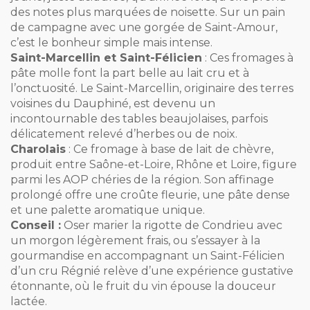
des notes plus marquées de noisette. Sur un pain
de campagne avec une gorgée de Saint-Amour,
c’est le bonheur simple mais intense.
Saint-Marcellin et Saint-Félicien
: Ces fromages à
pâte molle font la part belle au lait cru et à
l’onctuosité. Le Saint-Marcellin, originaire des terres
voisines du Dauphiné, est devenu un
incontournable des tables beaujolaises, parfois
délicatement relevé d’herbes ou de noix.
Charolais
: Ce fromage à base de lait de chèvre,
produit entre Saône-et-Loire, Rhône et Loire, figure
parmi les AOP chéries de la région. Son affinage
prolongé offre une croûte fleurie, une pâte dense
et une palette aromatique unique.
Conseil :
Oser marier la rigotte de Condrieu avec
un morgon légèrement frais, ou s’essayer à la
gourmandise en accompagnant un Saint-Félicien
d’un cru Régnié relève d’une expérience gustative
étonnante, où le fruit du vin épouse la douceur
lactée.