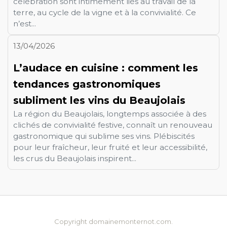
célébration sont intimement liés au travail de la
terre, au cycle de la vigne et à la convivialité. Ce
n’est...
13/04/2026
L’audace en cuisine : comment les
tendances gastronomiques
subliment les vins du Beaujolais
La région du Beaujolais, longtemps associée à des
clichés de convivialité festive, connaît un renouveau
gastronomique qui sublime ses vins. Plébiscités
pour leur fraîcheur, leur fruité et leur accessibilité,
les crus du Beaujolais inspirent...
Copyright domainemonternot.com.