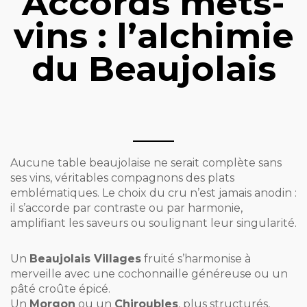
Accords mets-
vins : l’alchimie
du Beaujolais
Aucune table beaujolaise ne serait complète sans
ses vins, véritables compagnons des plats
emblématiques. Le choix du cru n’est jamais anodin :
il s’accorde par contraste ou par harmonie,
amplifiant les saveurs ou soulignant leur singularité.
Un
Beaujolais Villages
fruité s’harmonise à
merveille avec une cochonnaille généreuse ou un
pâté croûte épicé.
Un
Morgon
ou un
Chiroubles
, plus structurés,