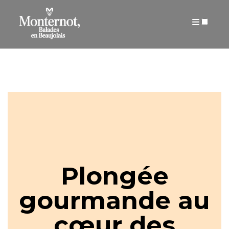
ARTICLES
Plongée
gourmande au
cœur des