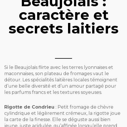
Beaujolais :
caractère et
secrets laitiers
Si le Beaujolais flirte avec les terres lyonnaises et
maconnaises, son plateau de fromages vaut le
détour. Les spécialités laitières locales témoignent
d’une belle diversité et d’un amour partagé pour
les parfums francs et les textures soyeuses.
Rigotte de Condrieu
: Petit fromage de chèvre
cylindrique et légèrement crémeux, la rigotte joue
la carte de la finesse. Elle se déguste aussi bien
jeune, juste acidulée, qu’affinée lorsqu’elle prend