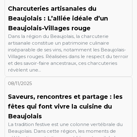
Charcuteries artisanales du
Beaujolais : L’alliée idéale d’un
Beaujolais-Villages rouge
Dans la région du Beaujolais, la charcuterie
artisanale constitue un patrimoine culinaire
inséparable de ses vins, notamment les Beaujolais-
Villages rouges. Réalisées dans le respect du terroir
et des savoir-faire ancestraux, ces charcuteries
révèlent une...
08/11/2025
Saveurs, rencontres et partage : les
fêtes qui font vivre la cuisine du
Beaujolais
La tradition festive est une colonne vertébrale du
Beaujolais. Dans cette région, les moments de