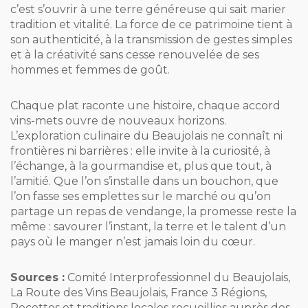
c’est s’ouvrir à une terre généreuse qui sait marier
tradition et vitalité. La force de ce patrimoine tient à
son authenticité, à la transmission de gestes simples
et à la créativité sans cesse renouvelée de ses
hommes et femmes de goût.
Chaque plat raconte une histoire, chaque accord
vins-mets ouvre de nouveaux horizons.
L’exploration culinaire du Beaujolais ne connaît ni
frontières ni barrières : elle invite à la curiosité, à
l’échange, à la gourmandise et, plus que tout, à
l’amitié. Que l’on s’installe dans un bouchon, que
l’on fasse ses emplettes sur le marché ou qu’on
partage un repas de vendange, la promesse reste la
même : savourer l’instant, la terre et le talent d’un
pays où le manger n’est jamais loin du cœur.
Sources :
Comité Interprofessionnel du Beaujolais,
La Route des Vins Beaujolais, France 3 Régions,
Recettes et traditions locales recueillies auprès des