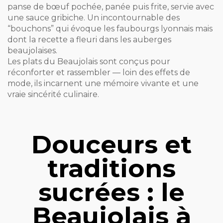
panse de bœuf pochée, panée puis frite, servie avec
une sauce gribiche. Un incontournable des
“bouchons” qui évoque les faubourgs lyonnais mais
dont la recette a fleuri dans les auberges
beaujolaises.
Les plats du Beaujolais sont conçus pour
réconforter et rassembler — loin des effets de
mode, ils incarnent une mémoire vivante et une
vraie sincérité culinaire.
Douceurs et
traditions
sucrées : le
Beaujolais à