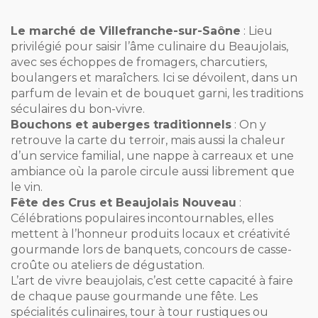
Le marché de Villefranche-sur-Saône
: Lieu
privilégié pour saisir l’âme culinaire du Beaujolais,
avec ses échoppes de fromagers, charcutiers,
boulangers et maraîchers. Ici se dévoilent, dans un
parfum de levain et de bouquet garni, les traditions
séculaires du bon-vivre.
Bouchons et auberges traditionnels
: On y
retrouve la carte du terroir, mais aussi la chaleur
d’un service familial, une nappe à carreaux et une
ambiance où la parole circule aussi librement que
le vin.
Fête des Crus et Beaujolais Nouveau
:
Célébrations populaires incontournables, elles
mettent à l’honneur produits locaux et créativité
gourmande lors de banquets, concours de casse-
croûte ou ateliers de dégustation.
L’art de vivre beaujolais, c’est cette capacité à faire
de chaque pause gourmande une fête. Les
spécialités culinaires, tour à tour rustiques ou