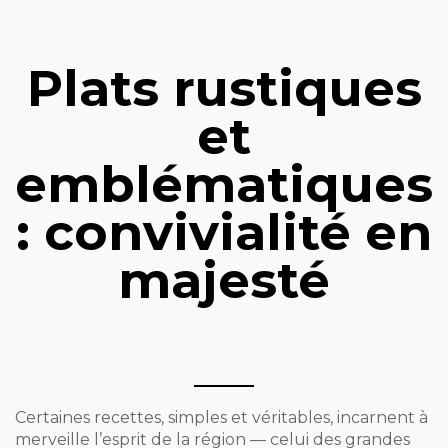
Plats rustiques
et
emblématiques
: convivialité en
majesté
Certaines recettes, simples et véritables, incarnent à
merveille l’esprit de la région — celui des grandes