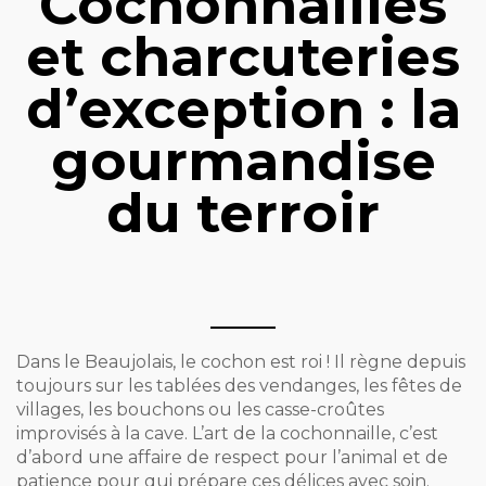
Cochonnailles
et charcuteries
d’exception : la
gourmandise
du terroir
Dans le Beaujolais, le cochon est roi ! Il règne depuis
toujours sur les tablées des vendanges, les fêtes de
villages, les bouchons ou les casse-croûtes
improvisés à la cave. L’art de la cochonnaille, c’est
d’abord une affaire de respect pour l’animal et de
patience pour qui prépare ces délices avec soin.