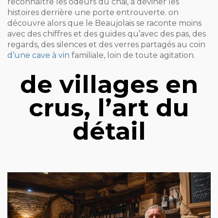
reconnaître les odeurs du chai, à deviner les
histoires derrière une porte entrouverte. on
découvre alors que le Beaujolais se raconte moins
avec des chiffres et des guides qu’avec des pas, des
regards, des silences et des verres partagés au coin
d’une cave à vin
familiale, loin de toute agitation.
de villages en
crus, l’art du
détail