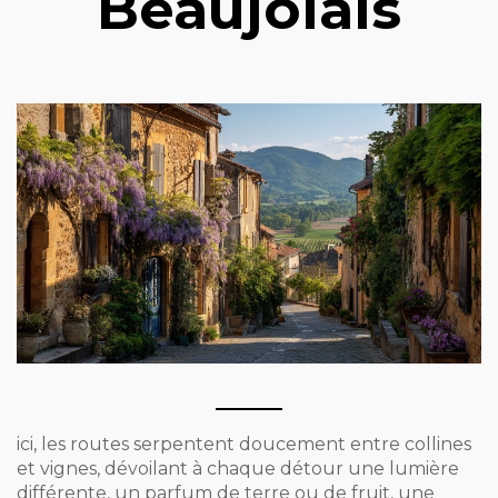
Beaujolais
ici, les routes serpentent doucement entre collines
et vignes, dévoilant à chaque détour une lumière
différente, un parfum de terre ou de fruit, une