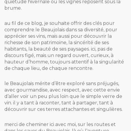
quiétude hivernale où les vignes reposent sous la
brume.
au fil de ce blog, je souhaite offrir des clés pour
comprendre le Beaujolais dans sa diversité, pour
apprécier ses vins, mais aussi pour découvrir la
richesse de son patrimoine, la sincérité de ses
habitants, la beauté de ses paysages. ici, pas de
discours figé, mais un regard ouvert, curieux, à
hauteur d’homme, toujours attentif à la singularité
de chaque lieu, de chaque rencontre.
le Beaujolais mérite d’être exploré sans préjugés,
avec gourmandise, avec respect, avec cette envie
d’aller voir un peu plus loin que le simple verre de
vin. il y a tant à raconter, tant à partager, tant à
découvrir sur ces terres attachantes et singulières.
merci de cheminer ici avec moi, sur les routes et
dans les caves du Beaujolais, là où l’aventure