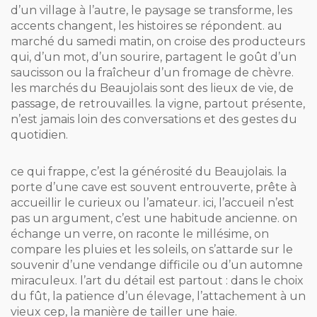
d’un village à l’autre, le paysage se transforme, les
accents changent, les histoires se répondent. au
marché du samedi matin, on croise des producteurs
qui, d’un mot, d’un sourire, partagent le goût d’un
saucisson ou la fraîcheur d’un fromage de chèvre.
les marchés du Beaujolais sont des lieux de vie, de
passage, de retrouvailles. la vigne, partout présente,
n’est jamais loin des conversations et des gestes du
quotidien.
ce qui frappe, c’est la générosité du Beaujolais. la
porte d’une cave est souvent entrouverte, prête à
accueillir le curieux ou l’amateur. ici, l’accueil n’est
pas un argument, c’est une habitude ancienne. on
échange un verre, on raconte le millésime, on
compare les pluies et les soleils, on s’attarde sur le
souvenir d’une vendange difficile ou d’un automne
miraculeux. l’art du détail est partout : dans le choix
du fût, la patience d’un élevage, l’attachement à un
vieux cep, la manière de tailler une haie.