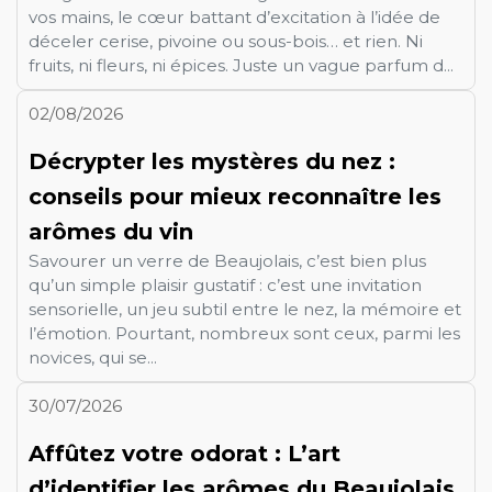
vos mains, le cœur battant d’excitation à l’idée de
déceler cerise, pivoine ou sous-bois… et rien. Ni
fruits, ni fleurs, ni épices. Juste un vague parfum d...
02/08/2026
Décrypter les mystères du nez :
conseils pour mieux reconnaître les
arômes du vin
Savourer un verre de Beaujolais, c’est bien plus
qu’un simple plaisir gustatif : c’est une invitation
sensorielle, un jeu subtil entre le nez, la mémoire et
l’émotion. Pourtant, nombreux sont ceux, parmi les
novices, qui se...
30/07/2026
Affûtez votre odorat : L’art
d’identifier les arômes du Beaujolais