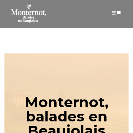
AUTEUR
ARTICLES
Monternot,
balades en
Beaujolais