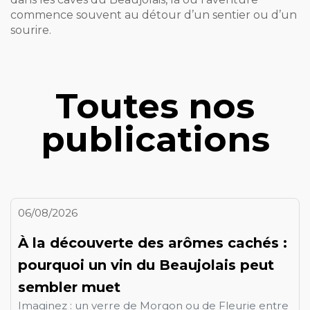
commence souvent au détour d’un sentier ou d’un
sourire.
Toutes nos
publications
06/08/2026
À la découverte des arômes cachés :
pourquoi un vin du Beaujolais peut
sembler muet
Imaginez : un verre de Morgon ou de Fleurie entre