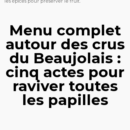
les épices pour préserver le fruit.
Menu complet
autour des crus
du Beaujolais :
cinq actes pour
raviver toutes
les papilles