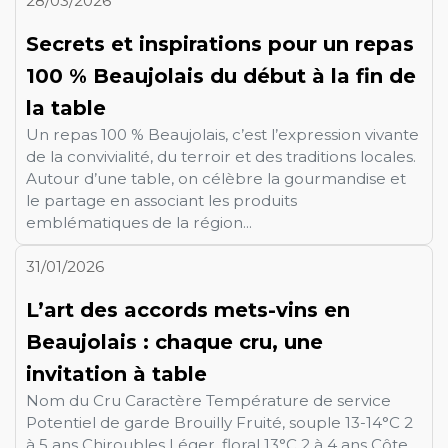
28/03/2026
Secrets et inspirations pour un repas
100 % Beaujolais du début à la fin de
la table
Un repas 100 % Beaujolais, c’est l’expression vivante
de la convivialité, du terroir et des traditions locales.
Autour d’une table, on célèbre la gourmandise et
le partage en associant les produits
emblématiques de la région...
31/01/2026
L’art des accords mets-vins en
Beaujolais : chaque cru, une
invitation à table
Nom du Cru Caractère Température de service
Potentiel de garde Brouilly Fruité, souple 13-14°C 2
à 5 ans Chiroubles Léger, floral 13°C 2 à 4 ans Côte