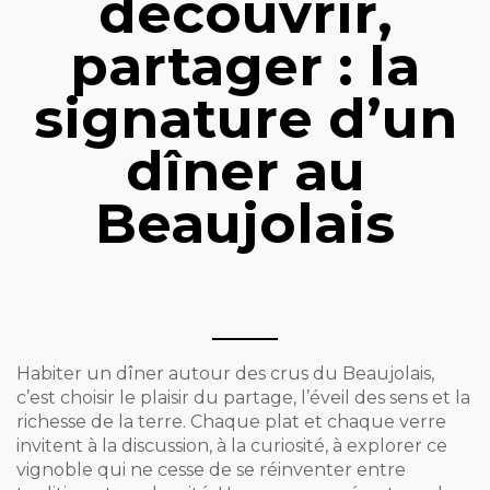
découvrir,
partager : la
signature d’un
dîner au
Beaujolais
Habiter un dîner autour des crus du Beaujolais,
c’est choisir le plaisir du partage, l’éveil des sens et la
richesse de la terre. Chaque plat et chaque verre
invitent à la discussion, à la curiosité, à explorer ce
vignoble qui ne cesse de se réinventer entre