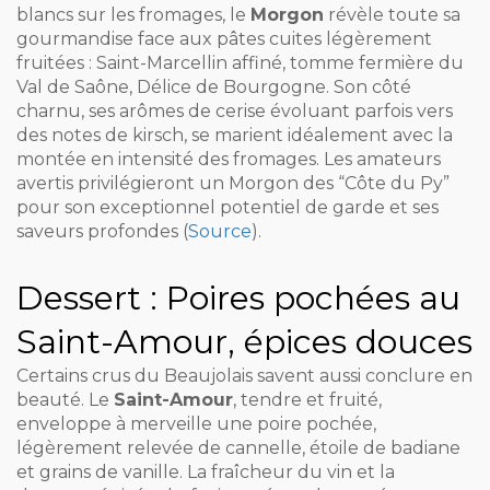
blancs sur les fromages, le
Morgon
révèle toute sa
gourmandise face aux pâtes cuites légèrement
fruitées : Saint-Marcellin affiné, tomme fermière du
Val de Saône, Délice de Bourgogne. Son côté
charnu, ses arômes de cerise évoluant parfois vers
des notes de kirsch, se marient idéalement avec la
montée en intensité des fromages. Les amateurs
avertis privilégieront un Morgon des “Côte du Py”
pour son exceptionnel potentiel de garde et ses
saveurs profondes (
Source
).
Dessert : Poires pochées au
Saint-Amour, épices douces
Certains crus du Beaujolais savent aussi conclure en
beauté. Le
Saint-Amour
, tendre et fruité,
enveloppe à merveille une poire pochée,
légèrement relevée de cannelle, étoile de badiane
et grains de vanille. La fraîcheur du vin et la