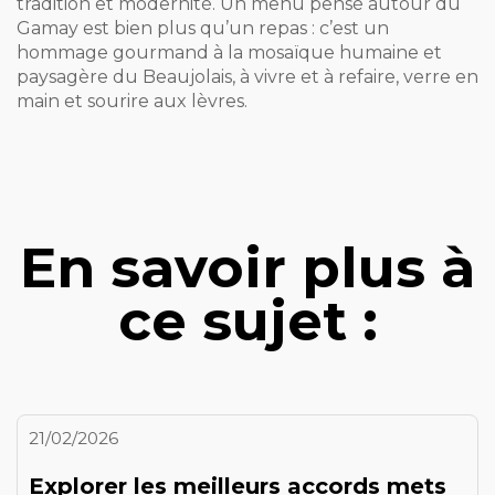
tradition et modernité. Un menu pensé autour du
Gamay est bien plus qu’un repas : c’est un
hommage gourmand à la mosaïque humaine et
paysagère du Beaujolais, à vivre et à refaire, verre en
main et sourire aux lèvres.
En savoir plus à
ce sujet :
21/02/2026
Explorer les meilleurs accords mets