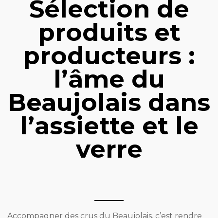
Sélection de
produits et
producteurs :
l’âme du
Beaujolais dans
l’assiette et le
verre
Accompagner des crus du Beaujolais, c’est rendre