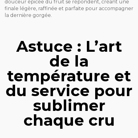
douceur épicée du fruit se répondent, créant une
finale légère, raffinée et parfaite pour accompagner
la dernière gorgée.
Astuce : L’art
de la
température et
du service pour
sublimer
chaque cru