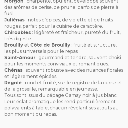
Morgon
: charpenté, opulent, développe souvent
des arômes de cerise, de prune, parfois de pierre à
fusil.
Juliénas
: notes d’épices, de violette et de fruits
rouges, parfait pour la cuisine de caractère.
Chiroubles
: légèreté et fraîcheur, pureté du fruit,
très digeste.
Brouilly
et
Côte de Brouilly
: fruité et structure,
les plus universels pour le repas.
Saint-Amour
: gourmand et tendre, souvent choisi
pour les moments conviviaux et romantiques.
Chénas
: souvent robuste avec des nuances florales
et légèrement épicées.
Régnié
: rond et fruité, sur le registre de la cerise et
de la groseille, remarquable en jeunesse.
Tous sont issus du cépage Gamay noir à jus blanc.
Leur éclat aromatique les rend particulièrement
polyvalents à table, chacun révélant ses atouts au
bon moment du repas.