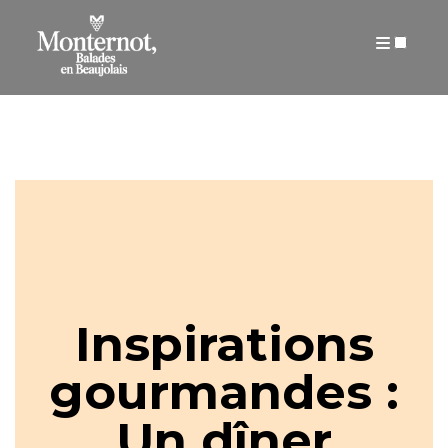
ARTICLES
Inspirations
gourmandes :
Un dîner