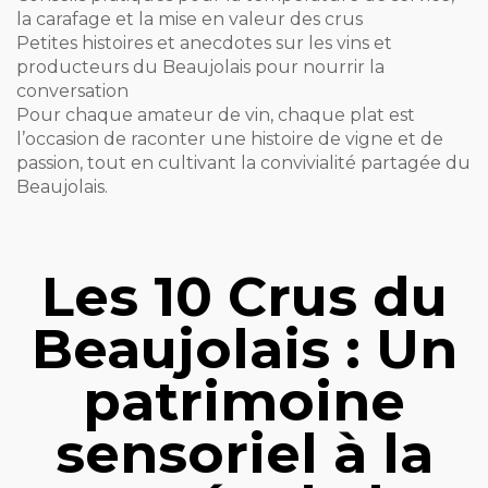
la carafage et la mise en valeur des crus
Petites histoires et anecdotes sur les vins et
producteurs du Beaujolais pour nourrir la
conversation
Pour chaque amateur de vin, chaque plat est
l’occasion de raconter une histoire de vigne et de
passion, tout en cultivant la convivialité partagée du
Beaujolais.
Les 10 Crus du
Beaujolais : Un
patrimoine
sensoriel à la