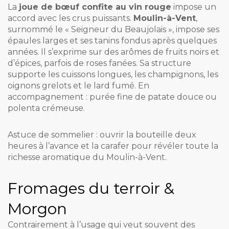
La
joue de bœuf confite au vin rouge
impose un
accord avec les crus puissants.
Moulin-à-Vent
,
surnommé le « Seigneur du Beaujolais », impose ses
épaules larges et ses tanins fondus après quelques
années. Il s’exprime sur des arômes de fruits noirs et
d’épices, parfois de roses fanées. Sa structure
supporte les cuissons longues, les champignons, les
oignons grelots et le lard fumé. En
accompagnement : purée fine de patate douce ou
polenta crémeuse.
Astuce de sommelier : ouvrir la bouteille deux
heures à l’avance et la carafer pour révéler toute la
richesse aromatique du Moulin-à-Vent.
Fromages du terroir &
Morgon
Contrairement à l’usage qui veut souvent des