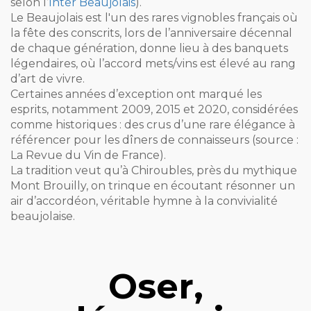
selon l’
Inter Beaujolais
).
Le Beaujolais est l'un des rares vignobles français où
la fête des conscrits, lors de l’anniversaire décennal
de chaque génération, donne lieu à des banquets
légendaires, où l’accord mets/vins est élevé au rang
d’art de vivre.
Certaines années d’exception ont marqué les
esprits, notamment 2009, 2015 et 2020, considérées
comme historiques : des crus d’une rare élégance à
référencer pour les dîners de connaisseurs (source :
La Revue du Vin de France).
La tradition veut qu’à Chiroubles, près du mythique
Mont Brouilly, on trinque en écoutant résonner un
air d’accordéon, véritable hymne à la convivialité
beaujolaise.
Oser,