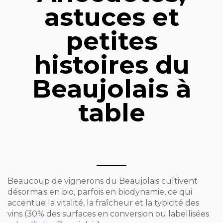
astuces et
petites
histoires du
Beaujolais à
table
Beaucoup de vignerons du Beaujolais cultivent
désormais en bio, parfois en biodynamie, ce qui
accentue la vitalité, la fraîcheur et la typicité des
vins (30% des surfaces en conversion ou labellisées