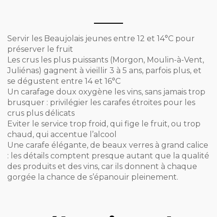
Servir les Beaujolais jeunes entre 12 et 14°C pour
préserver le fruit
Les crus les plus puissants (Morgon, Moulin-à-Vent,
Juliénas) gagnent à vieillir 3 à 5 ans, parfois plus, et
se dégustent entre 14 et 16°C
Un carafage doux oxygène les vins, sans jamais trop
brusquer : privilégier les carafes étroites pour les
crus plus délicats
Eviter le service trop froid, qui fige le fruit, ou trop
chaud, qui accentue l’alcool
Une carafe élégante, de beaux verres à grand calice
: les détails comptent presque autant que la qualité
des produits et des vins, car ils donnent à chaque
gorgée la chance de s’épanouir pleinement.