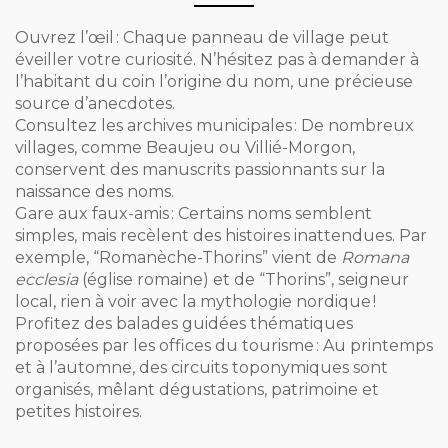
Ouvrez l’œil : Chaque panneau de village peut
éveiller votre curiosité. N’hésitez pas à demander à
l’habitant du coin l’origine du nom, une précieuse
source d’anecdotes.
Consultez les archives municipales : De nombreux
villages, comme Beaujeu ou Villié-Morgon,
conservent des manuscrits passionnants sur la
naissance des noms.
Gare aux faux-amis : Certains noms semblent
simples, mais recèlent des histoires inattendues. Par
exemple, “Romanèche-Thorins” vient de
Romana
ecclesia
(église romaine) et de “Thorins”, seigneur
local, rien à voir avec la mythologie nordique !
Profitez des balades guidées thématiques
proposées par les offices du tourisme : Au printemps
et à l’automne, des circuits toponymiques sont
organisés, mêlant dégustations, patrimoine et
petites histoires.