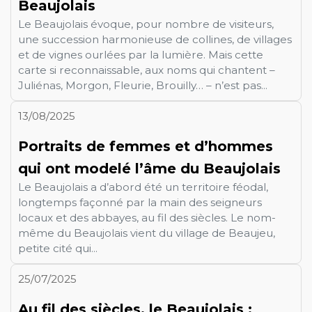
Beaujolais
Le Beaujolais évoque, pour nombre de visiteurs,
une succession harmonieuse de collines, de villages
et de vignes ourlées par la lumière. Mais cette
carte si reconnaissable, aux noms qui chantent –
Juliénas, Morgon, Fleurie, Brouilly… – n’est pas...
13/08/2025
Portraits de femmes et d’hommes
qui ont modelé l’âme du Beaujolais
Le Beaujolais a d’abord été un territoire féodal,
longtemps façonné par la main des seigneurs
locaux et des abbayes, au fil des siècles. Le nom-
même du Beaujolais vient du village de Beaujeu,
petite cité qui...
25/07/2025
Au fil des siècles, le Beaujolais :