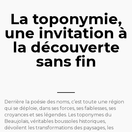
La toponymie,
une invitation à
la découverte
sans fin
Derrière la poésie des noms, c’est toute une région
qui se déploie, dans ses forces, ses faiblesses, ses
croyances et ses légendes. Les toponymes du
Beaujolais, véritables boussoles historiques,
dévoilent les transformations des paysages, les