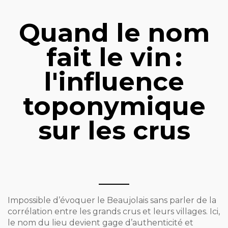
Quand le nom
fait le vin :
l'influence
toponymique
sur les crus
Impossible d’évoquer le Beaujolais sans parler de la
corrélation entre les grands crus et leurs villages. Ici,
le nom du lieu devient gage d’authenticité et