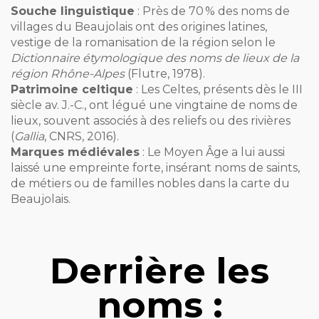
Souche linguistique
: Près de 70 % des noms de
villages du Beaujolais ont des origines latines,
vestige de la romanisation de la région selon le
Dictionnaire étymologique des noms de lieux de la
région Rhône-Alpes
(Flutre, 1978).
Patrimoine celtique
: Les Celtes, présents dès le III
siècle av. J.-C., ont légué une vingtaine de noms de
lieux, souvent associés à des reliefs ou des rivières
(
Gallia
, CNRS, 2016).
Marques médiévales
: Le Moyen Âge a lui aussi
laissé une empreinte forte, insérant noms de saints,
de métiers ou de familles nobles dans la carte du
Beaujolais.
Derrière les
noms :