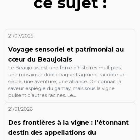
ce sujet :
21/07/2025
Voyage sensoriel et patrimonial au
cœur du Beaujolais
Le Beaujolais est une terre d’histoires multiples,
une mosaïque dont chaque fragment raconte un
siècle, une aventure, une alliance. On connaît la
saveur espiègle du gamay, mais sous la vigne
pulsent d’autres racines. Le...
21/01/2026
Des frontières à la vigne : l’étonnant
destin des appellations du