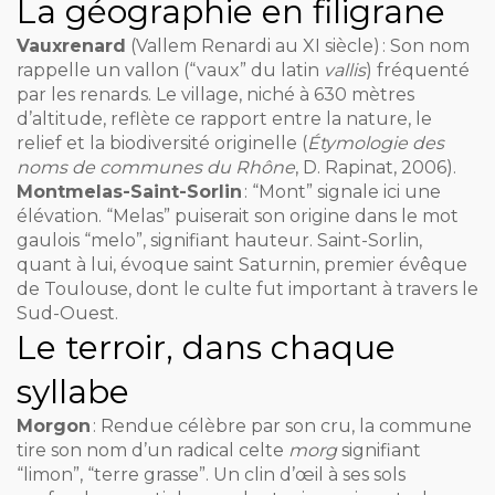
La géographie en filigrane
Vauxrenard
(Vallem Renardi au XI siècle) : Son nom
rappelle un vallon (“vaux” du latin
vallis
) fréquenté
par les renards. Le village, niché à 630 mètres
d’altitude, reflète ce rapport entre la nature, le
relief et la biodiversité originelle (
Étymologie des
noms de communes du Rhône
, D. Rapinat, 2006).
Montmelas-Saint-Sorlin
: “Mont” signale ici une
élévation. “Melas” puiserait son origine dans le mot
gaulois “melo”, signifiant hauteur. Saint-Sorlin,
quant à lui, évoque saint Saturnin, premier évêque
de Toulouse, dont le culte fut important à travers le
Sud-Ouest.
Le terroir, dans chaque
syllabe
Morgon
: Rendue célèbre par son cru, la commune
tire son nom d’un radical celte
morg
signifiant
“limon”, “terre grasse”. Un clin d’œil à ses sols