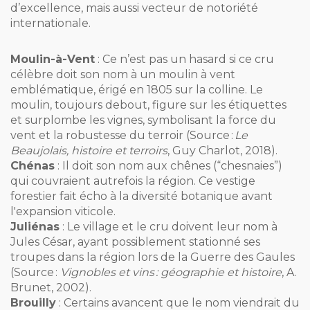
d’excellence, mais aussi vecteur de notoriété
internationale.
Moulin-à-Vent
: Ce n’est pas un hasard si ce cru
célèbre doit son nom à un moulin à vent
emblématique, érigé en 1805 sur la colline. Le
moulin, toujours debout, figure sur les étiquettes
et surplombe les vignes, symbolisant la force du
vent et la robustesse du terroir (Source :
Le
Beaujolais, histoire et terroirs
, Guy Charlot, 2018).
Chénas
: Il doit son nom aux chênes (“chesnaies”)
qui couvraient autrefois la région. Ce vestige
forestier fait écho à la diversité botanique avant
l'expansion viticole.
Juliénas
: Le village et le cru doivent leur nom à
Jules César, ayant possiblement stationné ses
troupes dans la région lors de la Guerre des Gaules
(Source :
Vignobles et vins : géographie et histoire
, A.
Brunet, 2002).
Brouilly
: Certains avancent que le nom viendrait du