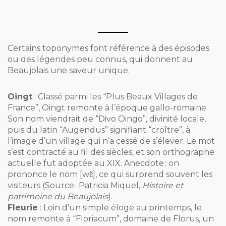
Certains toponymes font référence à des épisodes
ou des légendes peu connus, qui donnent au
Beaujolais une saveur unique.
Oingt
: Classé parmi les “Plus Beaux Villages de
France”, Oingt remonte à l’époque gallo-romaine.
Son nom viendrait de “Divo Oingo”, divinité locale,
puis du latin “Augendus” signifiant “croître”, à
l’image d’un village qui n’a cessé de s’élever. Le mot
s’est contracté au fil des siècles, et son orthographe
actuelle fut adoptée au XIX. Anecdote : on
prononce le nom [wɛ̃], ce qui surprend souvent les
visiteurs (Source : Patricia Miquel,
Histoire et
patrimoine du Beaujolais
).
Fleurie
: Loin d’un simple éloge au printemps, le
nom remonte à “Floriacum”, domaine de Florus, un