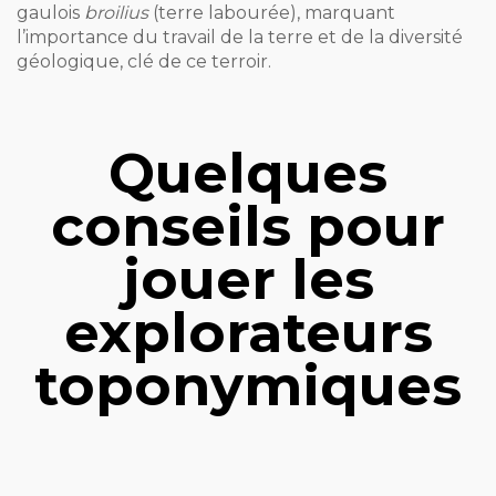
gaulois
broilius
(terre labourée), marquant
l’importance du travail de la terre et de la diversité
géologique, clé de ce terroir.
Quelques
conseils pour
jouer les
explorateurs
toponymiques