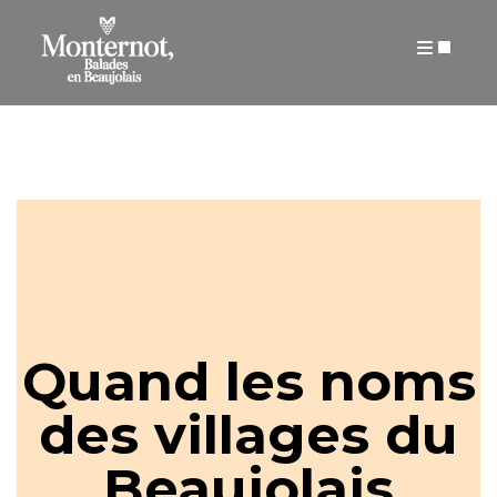
ARTICLES
Quand les noms
des villages du
Beaujolais