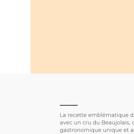
La recette emblématique du
avec un cru du Beaujolais, 
gastronomique unique et anc