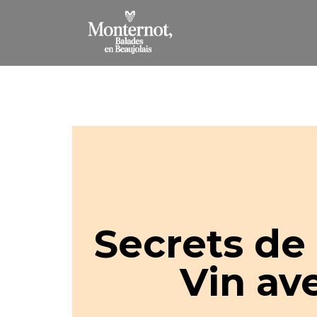
Secrets de 
Vin av