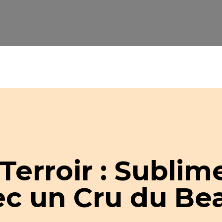
Terroir : Sublim
ec un Cru du Bea