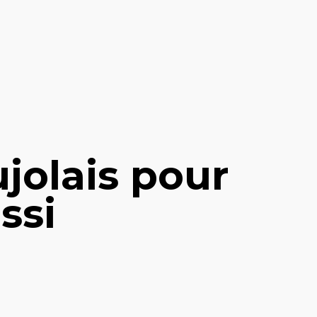
ujolais pour
ssi