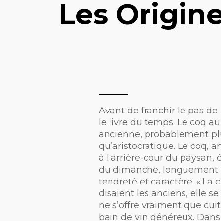
Les Origine
Avant de franchir le pas de la
le livre du temps. Le coq au
ancienne, probablement p
qu’aristocratique. Le coq, a
à l’arrière-cour du paysan, 
du dimanche, longuement m
tendreté et caractère. « La c
disaient les anciens, elle se
ne s’offre vraiment que cui
bain de vin généreux. Dans 