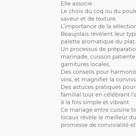
Elle associe :
Le choix du coq ou du poul
saveur et de texture.
L’importance de la sélection
Beaujolais révèlent leur typ
palette aromatique du plat.
Un processus de préparation
marinade, cuisson patiente 
garnitures locales.
Des conseils pour harmonis
vins, et magnifier la convivia
Des astuces pratiques pour 
familial tout en célébrant l’
à la fois simple et vibrant.
Ce mariage entre cuisine tra
locaux révèle le meilleur d
promesse de convivialité et