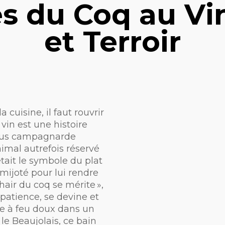
s du Coq au Vin
et Terroir
 cuisine, il faut rouvrir
 vin est une histoire
lus campagnarde
nimal autrefois réservé
était le symbole du plat
ijoté pour lui rendre
hair du coq se mérite »,
 patience, se devine et
te à feu doux dans un
le Beaujolais, ce bain