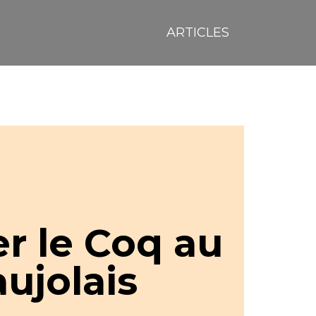
ARTICLES
er le Coq au
ujolais