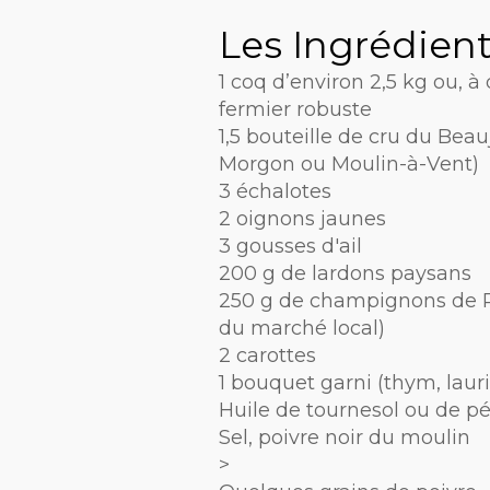
Les Ingrédient
1 coq d’environ 2,5 kg ou, à
fermier robuste
1,5 bouteille de cru du Bea
Morgon ou Moulin-à-Vent)
3 échalotes
2 oignons jaunes
3 gousses d'ail
200 g de lardons paysans
250 g de champignons de 
du marché local)
2 carottes
1 bouquet garni (thym, laurie
Huile de tournesol ou de pé
Sel, poivre noir du moulin
>