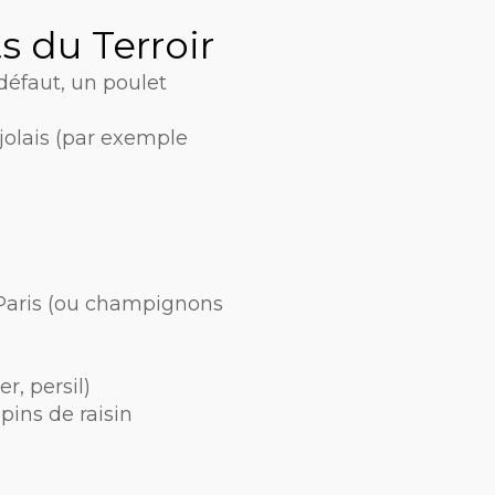
s du Terroir
 défaut, un poulet
ujolais (par exemple
Paris (ou champignons
r, persil)
pins de raisin