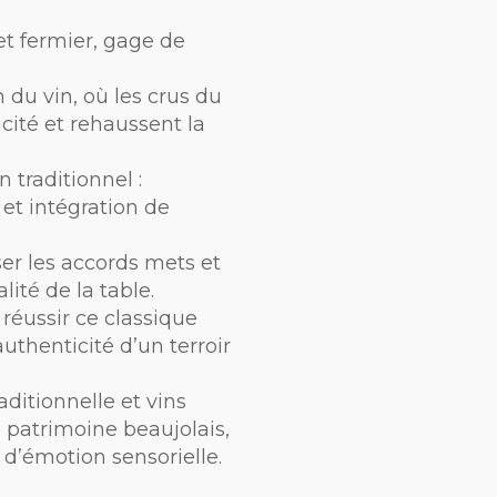
et fermier, gage de
 du vin, où les crus du
icité et rehaussent la
 traditionnel :
et intégration de
er les accords mets et
lité de la table.
réussir ce classique
authenticité d’un terroir
ditionnelle et vins
u patrimoine beaujolais,
 d’émotion sensorielle.