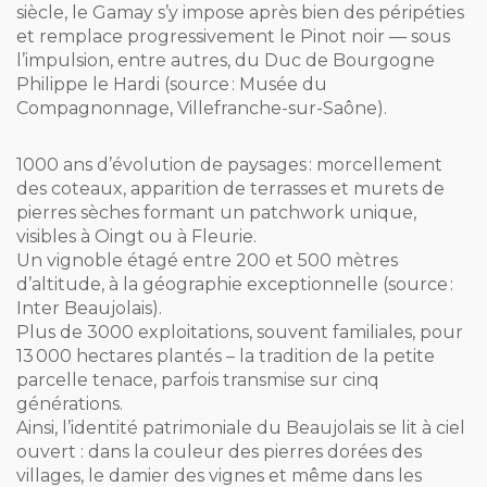
siècle, le Gamay s’y impose après bien des péripéties
et remplace progressivement le Pinot noir — sous
l’impulsion, entre autres, du Duc de Bourgogne
Philippe le Hardi (source : Musée du
Compagnonnage, Villefranche-sur-Saône).
1000 ans d’évolution de paysages : morcellement
des coteaux, apparition de terrasses et murets de
pierres sèches formant un patchwork unique,
visibles à Oingt ou à Fleurie.
Un vignoble étagé entre 200 et 500 mètres
d’altitude, à la géographie exceptionnelle (source :
Inter Beaujolais).
Plus de 3000 exploitations, souvent familiales, pour
13 000 hectares plantés – la tradition de la petite
parcelle tenace, parfois transmise sur cinq
générations.
Ainsi, l’identité patrimoniale du Beaujolais se lit à ciel
ouvert : dans la couleur des pierres dorées des
villages, le damier des vignes et même dans les