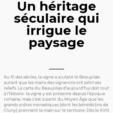
Un héritage
séculaire qui
irrigue le
paysage
Au fil des siècles, la vigne a sculpté le Beaujolais
autant que les mains des vignerons ont pétri ses
reliefs. La carte du Beaujolais d’aujourd’hui doit tout
à l’histoire : la vigne y est présente depuis l’époque
romaine, mais c’est à partir du Moyen Âge que les
grands ordres monastiques (dont les bénédictins de
Cluny) prennent la main sur le territoire. Dès le XVIII