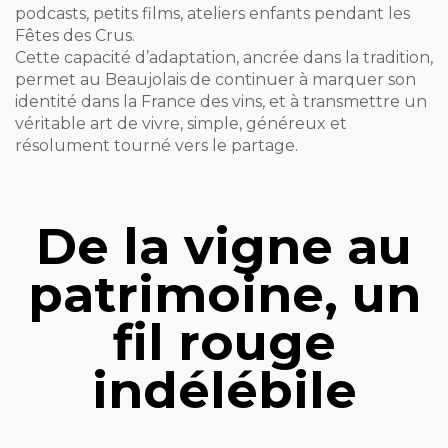
podcasts, petits films, ateliers enfants pendant les
Fêtes des Crus.
Cette capacité d’adaptation, ancrée dans la tradition,
permet au Beaujolais de continuer à marquer son
identité dans la France des vins, et à transmettre un
véritable art de vivre, simple, généreux et
résolument tourné vers le partage.
De la vigne au
patrimoine, un
fil rouge
indélébile