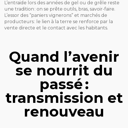
L’entraide lors des années de gel ou de grêle reste
une tradition : on se prête outils, bras, savoir-faire.
L’essor des “paniers vignerons” et marchés de
producteurs : le lien à la terre se renforce par la
vente directe et le contact avec les habitants.
Quand l’avenir
se nourrit du
passé :
transmission et
renouveau