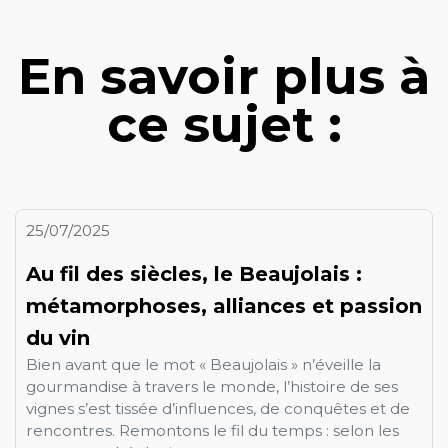
En savoir plus à
ce sujet :
25/07/2025
Au fil des siècles, le Beaujolais :
métamorphoses, alliances et passion
du vin
Bien avant que le mot « Beaujolais » n’éveille la
gourmandise à travers le monde, l’histoire de ses
vignes s’est tissée d’influences, de conquêtes et de
rencontres. Remontons le fil du temps : selon les