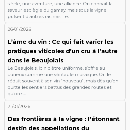
siècle, une aventure, une alliance. On connaît la
saveur espiègle du gamay, mais sous la vigne
pulsent d’autres racines. Le...
26/01/2026
L’âme du vin : Ce qui fait varier les
pratiques viticoles d’un cru à l’autre
dans le Beaujolais
Le Beaujolais, loin d’être uniforme, s’offre au
curieux comme une véritable mosaïque. On le
réduit souvent à son vin “nouveau”, mais dès qu’on
quitte les sentiers battus des grandes routes et
qu’on s...
21/01/2026
Des frontières à la vigne : l’étonnant
destin des appellations du