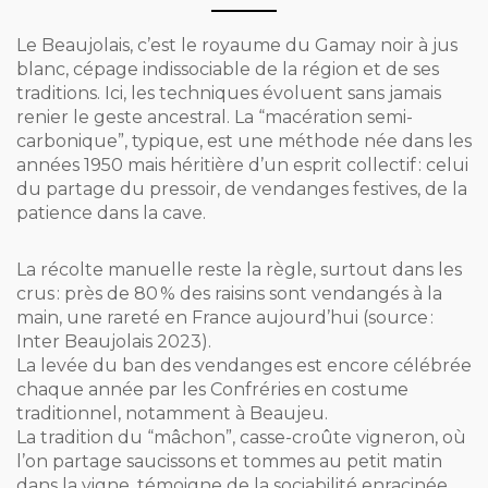
Le Beaujolais, c’est le royaume du Gamay noir à jus
blanc, cépage indissociable de la région et de ses
traditions. Ici, les techniques évoluent sans jamais
renier le geste ancestral. La “macération semi-
carbonique”, typique, est une méthode née dans les
années 1950 mais héritière d’un esprit collectif : celui
du partage du pressoir, de vendanges festives, de la
patience dans la cave.
La récolte manuelle reste la règle, surtout dans les
crus : près de 80 % des raisins sont vendangés à la
main, une rareté en France aujourd’hui (source :
Inter Beaujolais 2023).
La levée du ban des vendanges est encore célébrée
chaque année par les Confréries en costume
traditionnel, notamment à Beaujeu.
La tradition du “mâchon”, casse-croûte vigneron, où
l’on partage saucissons et tommes au petit matin
dans la vigne, témoigne de la sociabilité enracinée