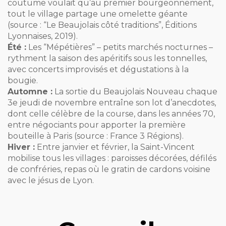
coutume voulait qu’au premier bourgeonnement,
tout le village partage une omelette géante
(source : “Le Beaujolais côté traditions”, Éditions
Lyonnaises, 2019).
Été :
Les “Mépétières” – petits marchés nocturnes –
rythment la saison des apéritifs sous les tonnelles,
avec concerts improvisés et dégustations à la
bougie.
Automne :
La sortie du Beaujolais Nouveau chaque
3e jeudi de novembre entraîne son lot d’anecdotes,
dont celle célèbre de la course, dans les années 70,
entre négociants pour apporter la première
bouteille à Paris (source : France 3 Régions).
Hiver :
Entre janvier et février, la Saint-Vincent
mobilise tous les villages : paroisses décorées, défilés
de confréries, repas où le gratin de cardons voisine
avec le jésus de Lyon.