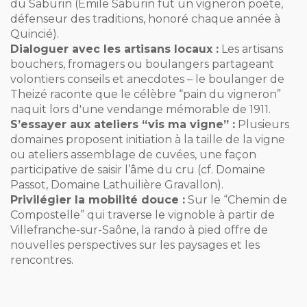
du Saburin (Emile Saburin fut un vigneron poète,
défenseur des traditions, honoré chaque année à
Quincié).
Dialoguer avec les artisans locaux :
Les artisans
bouchers, fromagers ou boulangers partageant
volontiers conseils et anecdotes – le boulanger de
Theizé raconte que le célèbre “pain du vigneron”
naquit lors d'une vendange mémorable de 1911.
S’essayer aux ateliers “vis ma vigne” :
Plusieurs
domaines proposent initiation à la taille de la vigne
ou ateliers assemblage de cuvées, une façon
participative de saisir l’âme du cru (cf. Domaine
Passot, Domaine Lathuilière Gravallon).
Privilégier la mobilité douce :
Sur le “Chemin de
Compostelle” qui traverse le vignoble à partir de
Villefranche-sur-Saône, la rando à pied offre de
nouvelles perspectives sur les paysages et les
rencontres.