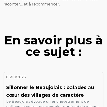
raconter… et à recommencer.
En savoir plus à
ce sujet :
06/10/2025
Sillonner le Beaujolais : balades au
cœur des villages de caractère
Le Beaujolais évoque un enchevêtrement de
collines soyeuses, de vignobles ourlés et de villages