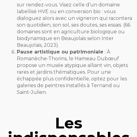
sur rendez-vous. Visez celle d’un domaine
labellisé HVE ou en conversion bio : vous
dialoguez alors avec un vigneron qui racontera
son quotidien, son sol, ses doutes, ses essais. (66
domaines sont en agriculture biologique ou
biodynamique en Beaujolais selon Inter
Beaujolais, 2023).
Pause artistique ou patrimoniale
: À
Romanèche-Thorins, le Hameau Dubœuf
propose un musée atypique alliant vin, objets
rares et jardins thématiques. Pour une
échappée plus confidentielle, optez pour les
galeries de peintres installés à Ternand ou
Saint-Julien.
Les