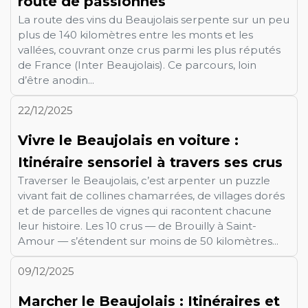
route de passionnés
La route des vins du Beaujolais serpente sur un peu
plus de 140 kilomètres entre les monts et les
vallées, couvrant onze crus parmi les plus réputés
de France (Inter Beaujolais). Ce parcours, loin
d’être anodin...
22/12/2025
Vivre le Beaujolais en voiture :
Itinéraire sensoriel à travers ses crus
Traverser le Beaujolais, c’est arpenter un puzzle
vivant fait de collines chamarrées, de villages dorés
et de parcelles de vignes qui racontent chacune
leur histoire. Les 10 crus — de Brouilly à Saint-
Amour — s’étendent sur moins de 50 kilomètres...
09/12/2025
Marcher le Beaujolais : Itinéraires et