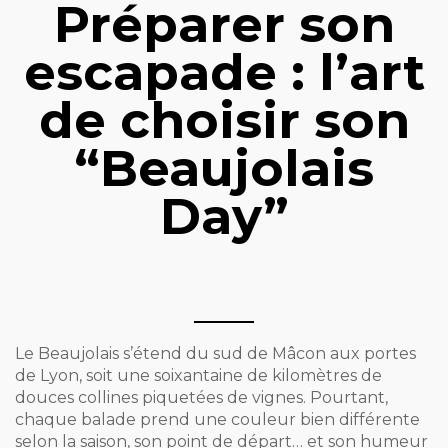
Préparer son
escapade : l’art
de choisir son
“Beaujolais
Day”
Le Beaujolais s’étend du sud de Mâcon aux portes
de Lyon, soit une soixantaine de kilomètres de
douces collines piquetées de vignes. Pourtant,
chaque balade prend une couleur bien différente
selon la saison, son point de départ… et son humeur