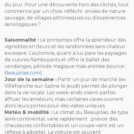
du jour. Pour une découverte hors des clichés, tout
commence par un choix réfléchi : envies de nature
sauvage, de villages pittoresques ou d’expériences
œnologiques ?
Saisonnalité :
Le printemps offre la splendeur des
vignobles en fleurs et les randonnées sans chaleur
excessive. L’automne, quant à lui, pare les paysages
de cuivres flamboyants et offre le ballet des
vendanges, période magique mais animée (source :
Beaujolais.com
).
Jour de la semaine :
Partir un jour de marché (ex :
Villefranche-sur-Saône le jeudi) permet de plonger
dans la vie locale. Les week-ends voient parfois
affluer les amateurs, mais certaines caves ouvrent
alors leurs portes pour des visites uniques.
Météo & mobilité :
Le climat du Beaujolais, de type
semi-continental, varie rapidement : prévoir des
chaussures confortables et un coupe-vent est un
réflexe à adopter. La voiture est souvent