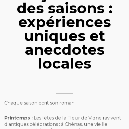
des saisons :
expériences
uniques et
anecdotes
locales
Chaque saison écrit son roman :
Printemps :
Les fêtes de la Fleur de Vigne ravivent
d’antiques célébrations : à Chénas, une vieille