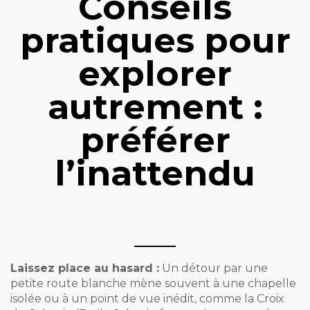
Conseils
pratiques pour
explorer
autrement :
préférer
l’inattendu
Laissez place au hasard :
Un détour par une
petite route blanche mène souvent à une chapelle
isolée ou à un point de vue inédit, comme la Croix