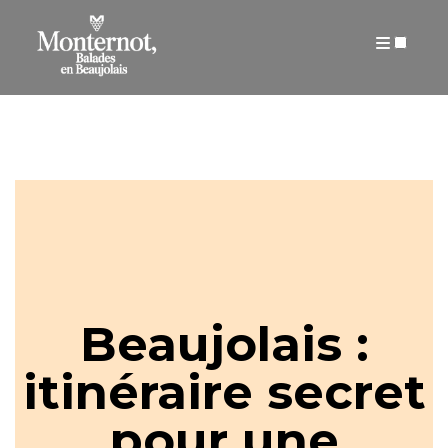
ARTICLES
Beaujolais :
itinéraire secret
pour une