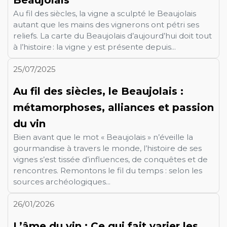
Au fil des siècles, la vigne a sculpté le Beaujolais
autant que les mains des vignerons ont pétri ses
reliefs. La carte du Beaujolais d’aujourd’hui doit tout
à l’histoire : la vigne y est présente depuis...
25/07/2025
Au fil des siècles, le Beaujolais :
métamorphoses, alliances et passion
du vin
Bien avant que le mot « Beaujolais » n’éveille la
gourmandise à travers le monde, l’histoire de ses
vignes s’est tissée d’influences, de conquêtes et de
rencontres. Remontons le fil du temps : selon les
sources archéologiques...
26/01/2026
L’âme du vin : Ce qui fait varier les