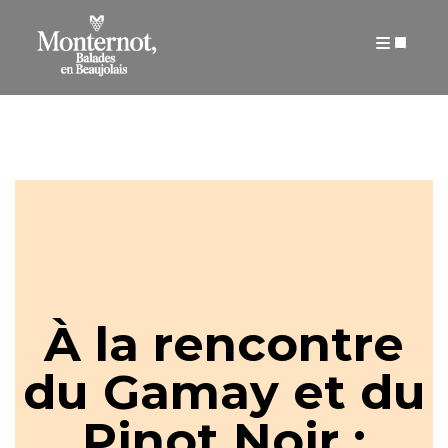
ARTICLES
À la rencontre
du Gamay et du
Pinot Noir :