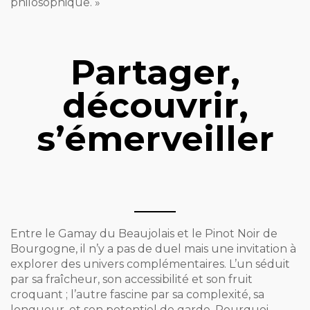
philosophique. »
Partager,
découvrir,
s’émerveiller
Entre le Gamay du Beaujolais et le Pinot Noir de
Bourgogne, il n’y a pas de duel mais une invitation à
explorer des univers complémentaires. L’un séduit
par sa fraîcheur, son accessibilité et son fruit
croquant ; l’autre fascine par sa complexité, sa
longueur, et son potentiel de garde. Pourquoi