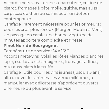
Accords mets-vins : terrines, charcuterie, cuisine de
bistrot, fromages à pâte molle, quiche, mais aussi
carpaccio de thon ou sushis pour un détour
contemporain.
Carafage : rarement nécessaire pour les primeurs ;
pour les crus plus sérieux (Morgon, Moulin-à-Vent),
un passage en carafe une bonne vingtaine de
minutes apportera complexité et finesse.
Pinot Noir de Bourgogne
:
Température de service : 14 à 16°C
Accords mets-vins : volailles rôties, viandes blanches,
lapin, risotto aux champignons, fromages affinés,
mais aussi plats à la truffe.
Carafage : utile pour les vins jeunes (jusqu’à 5 ans)
afin d’ouvrir les arômes. Les vieux millésimes, à
manipuler avec délicatesse, s’apprécient ouverts
une heure ou plus avant le service.