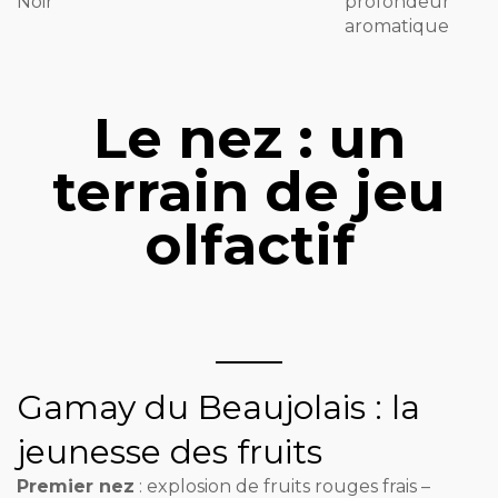
Noir
profondeur
aromatique
Le nez : un
terrain de jeu
olfactif
Gamay du Beaujolais : la
jeunesse des fruits
Premier nez
: explosion de fruits rouges frais –