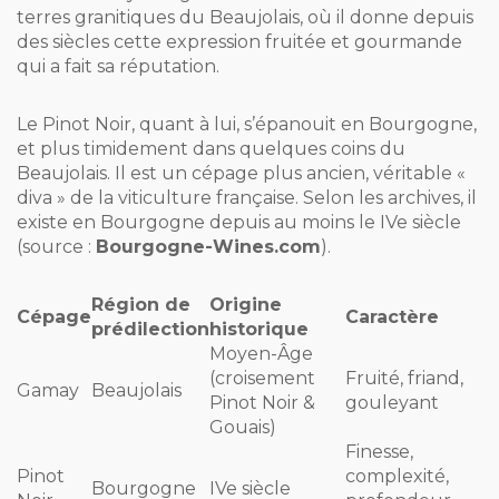
terres granitiques du Beaujolais, où il donne depuis
des siècles cette expression fruitée et gourmande
qui a fait sa réputation.
Le Pinot Noir, quant à lui, s’épanouit en Bourgogne,
et plus timidement dans quelques coins du
Beaujolais. Il est un cépage plus ancien, véritable «
diva » de la viticulture française. Selon les archives, il
existe en Bourgogne depuis au moins le IVe siècle
(source :
Bourgogne-Wines.com
).
Région de
Origine
Cépage
Caractère
prédilection
historique
Moyen-Âge
(croisement
Fruité, friand,
Gamay
Beaujolais
Pinot Noir &
gouleyant
Gouais)
Finesse,
Pinot
complexité,
Bourgogne
IVe siècle