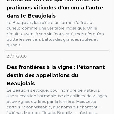
pratiques viticoles d’un cru à l’autre
dans le Beaujolais
Le Beaujolais, loin d’être uniforme, s’offre au
curieux comme une véritable mosaïque. On le
réduit souvent à son vin “nouveau”, mais dès qu’on
quitte les sentiers battus des grandes routes et
qu’on s...
21/01/2026
Des frontières à la vigne : l’étonnant
destin des appellations du
Beaujolais
Le Beaujolais évoque, pour nombre de visiteurs,
une succession harmonieuse de collines, de villages
et de vignes ourlées par la lumière. Mais cette
carte si reconnaissable, aux noms qui chantent –
Juliénas, Morgon, Fleurie, Brouilly… – n’est pas...