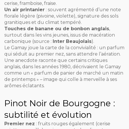
cerise, framboise, fraise.
Un air printanier
: souvent agrémenté d’une note
florale légère (pivoine, violette), signature des sols
granitiques et du climat tempéré.
Touches de banane ou de bonbon anglais
,
surtout dans les vins jeunes, issus de macération
carbonique (source :
Inter Beaujolais
).
Le Gamay joue la carte de la convivialité : un parfum
qui séduit au premier nez, sans attendre l’aération.
Une anecdote raconte que certains critiques
anglais, dans les années 1980, décrivaient le Gamay
comme un « parfum de panier de marché un matin
de printemps » – image qui colle à merveille à ses
arômes éclatants.
Pinot Noir de Bourgogne :
subtilité et évolution
Premier nez
: fruits rouges également (cerise