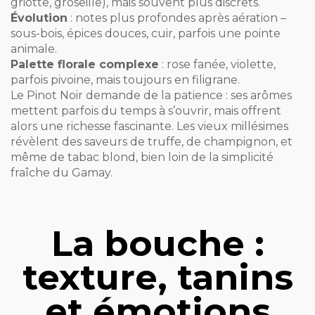
griotte, groseille), mais souvent plus discrets.
Évolution
: notes plus profondes après aération –
sous-bois, épices douces, cuir, parfois une pointe
animale.
Palette florale complexe
: rose fanée, violette,
parfois pivoine, mais toujours en filigrane.
Le Pinot Noir demande de la patience : ses arômes
mettent parfois du temps à s’ouvrir, mais offrent
alors une richesse fascinante. Les vieux millésimes
révèlent des saveurs de truffe, de champignon, et
même de tabac blond, bien loin de la simplicité
fraîche du Gamay.
La bouche :
texture, tanins
et émotions