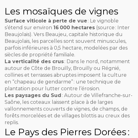
Les mosaïques de vignes
Surface viticole à perte de vue
: Le vignoble
s’étend sur environ
16 000 hectares
(source : Inter
Beaujolais). Vers Beaujeu, capitale historique du
Beaujolais, les parcelles sont souvent minuscules,
parfois inférieures à 0,5 hectare, modelées par des
siècles de propriété familiale.
La verticalité des crus
: Dans le nord, notamment
autour de Côte de Brouilly, Brouilly ou Régnié,
collines et terrasses abruptes imposent la culture
en “chapeau de gendarme” : une technique de
plantation pour lutter contre l’érosion.
Les paysages du Sud
: Autour de Villefranche-sur-
Saône, les coteaux laissent place à de larges
vallonnements couverts de vignes, de champs, de
forêts morcelées et de villages blottis au creux des
replis.
Le Pays des Pierres Dorées :