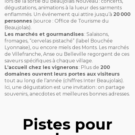
lors de la sortie du Beaujolais Nouveau : concerts,
dégustations, animations à la lueur des sarments
enflammés. Un événement qui attire jusqu’à
20 000
personnes
(source : Office de Tourisme du
Beaujolais).
Les marchés et gourmandises
: Salaisons,
fromages, “cervelas pistaché” (label Bouchée
Lyonnaise), ou encore miels des Monts. Les marchés
de Villefranche, Anse ou Belleville regorgent de ces
saveurs spécifiques à chaque village.
L’accueil chez les vignerons
: Plus de
200
domaines ouvrent leurs portes aux visiteurs
tout au long de l’année (chiffres Inter Beaujolais).
Ici, une dégustation est une invitation : on partage
souvenirs, anecdotes et meilleures bonnes adresses.
Pistes pour