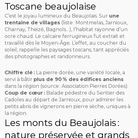
Toscane beaujolaise
C’est le joyau lumineux du Beaujolais. Sur
une
trentaine de villages
(liste : Montmelas, Jarnioux,
Charnay, Theizé, Bagnols…), l’habitat rayonne d’un
ocre chaud. Le calcaire ferrugineux fut extrait et
travaillé dès le Moyen-Âge. L’effet, au coucher du
soleil, rappelle les paysages toscans, tant appréciés
des photographes et randonneurs.
Chiffre clé :
La pierre dorée, une variété locale, a
servi à bâtir
plus de 90 % des édifices anciens
dans la région (source : Association Pierres Dorées).
Coup de cœur :
Balade pédestre du Sentier des
Cadoles au départ de Jarnioux, pour admirer les
petits abris de vignerons en pierre sèche, uniques à
la région.
Les monts du Beaujolais :
nature préservée et grands