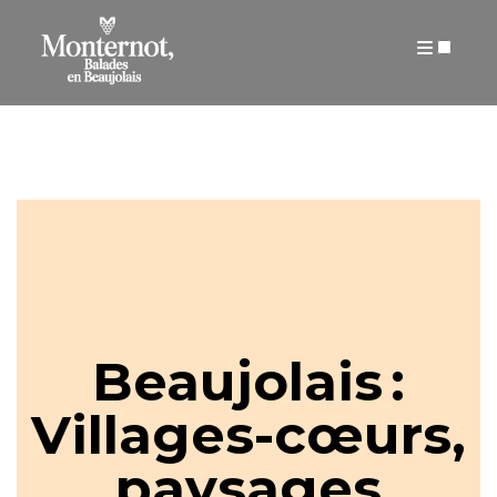
ARTICLES
Beaujolais :
Villages-cœurs,
paysages