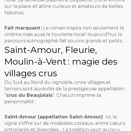
sur la place et attire curieux et amateurs de belles
histoires.
Fait marquant :
Le roman inspira non seulement le
cinéma mais aussi le tourisme local ! Aujourd’hui, le
parcours scénographié fait sourire grands et petits.
Saint-Amour, Fleurie,
Moulin-à-Vent : magie des
villages crus
Du Sud au Nord du vignoble, onze villages et
terroirs sont auréolés de la prestigieuse appellation
“
crus du Beaujolais
”. Chacun imprime sa
personnalité :
Saint-Amour (appellation Saint-Amour)
: Ici, la
vigne s’offre sur de modestes coteaux, entre cœurs
entrelacés et légendes… La tradition veut qu’on y