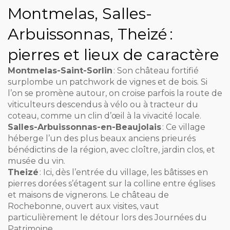
Montmelas, Salles-
Arbuissonnas, Theizé :
pierres et lieux de caractère
Montmelas-Saint-Sorlin
: Son château fortifié
surplombe un patchwork de vignes et de bois. Si
l’on se promène autour, on croise parfois la route de
viticulteurs descendus à vélo ou à tracteur du
coteau, comme un clin d’œil à la vivacité locale.
Salles-Arbuissonnas-en-Beaujolais
: Ce village
héberge l’un des plus beaux anciens prieurés
bénédictins de la région, avec cloître, jardin clos, et
musée du vin.
Theizé
: Ici, dès l’entrée du village, les bâtisses en
pierres dorées s’étagent sur la colline entre églises
et maisons de vignerons. Le château de
Rochebonne, ouvert aux visites, vaut
particulièrement le détour lors des Journées du
Patrimoine.