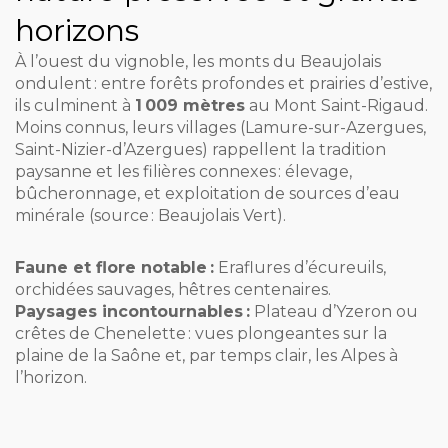
horizons
À l’ouest du vignoble, les monts du Beaujolais
ondulent : entre forêts profondes et prairies d’estive,
ils culminent à
1 009 mètres
au Mont Saint-Rigaud.
Moins connus, leurs villages (Lamure-sur-Azergues,
Saint-Nizier-d’Azergues) rappellent la tradition
paysanne et les filières connexes : élevage,
bûcheronnage, et exploitation de sources d’eau
minérale (source : Beaujolais Vert).
Faune et flore notable :
Eraflures d’écureuils,
orchidées sauvages, hêtres centenaires.
Paysages incontournables :
Plateau d’Yzeron ou
crêtes de Chenelette : vues plongeantes sur la
plaine de la Saône et, par temps clair, les Alpes à
l’horizon.