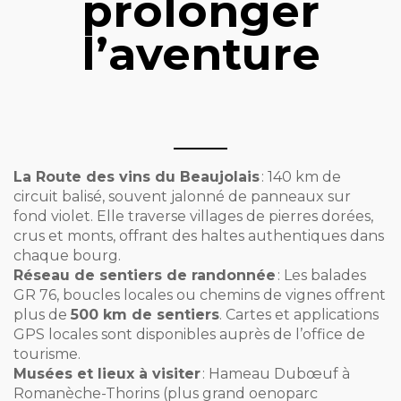
prolonger
l’aventure
La Route des vins du Beaujolais
: 140 km de
circuit balisé, souvent jalonné de panneaux sur
fond violet. Elle traverse villages de pierres dorées,
crus et monts, offrant des haltes authentiques dans
chaque bourg.
Réseau de sentiers de randonnée
: Les balades
GR 76, boucles locales ou chemins de vignes offrent
plus de
500 km de sentiers
. Cartes et applications
GPS locales sont disponibles auprès de l’office de
tourisme.
Musées et lieux à visiter
: Hameau Dubœuf à
Romanèche-Thorins (plus grand oenoparc