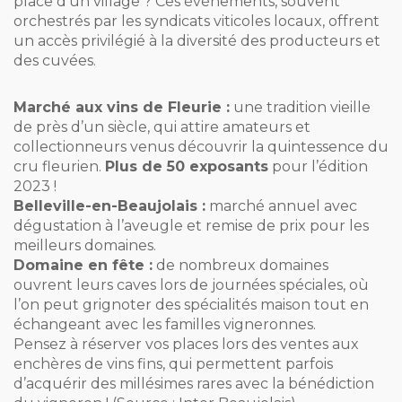
place d’un village ? Ces événements, souvent
orchestrés par les syndicats viticoles locaux, offrent
un accès privilégié à la diversité des producteurs et
des cuvées.
Marché aux vins de Fleurie :
une tradition vieille
de près d’un siècle, qui attire amateurs et
collectionneurs venus découvrir la quintessence du
cru fleurien.
Plus de 50 exposants
pour l’édition
2023 !
Belleville-en-Beaujolais :
marché annuel avec
dégustation à l’aveugle et remise de prix pour les
meilleurs domaines.
Domaine en fête :
de nombreux domaines
ouvrent leurs caves lors de journées spéciales, où
l’on peut grignoter des spécialités maison tout en
échangeant avec les familles vigneronnes.
Pensez à réserver vos places lors des ventes aux
enchères de vins fins, qui permettent parfois
d’acquérir des millésimes rares avec la bénédiction