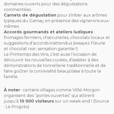
domaines ouverts pour des dégustations
commentées.
Carnets de dégustation
pour s’initier aux arômes
typiques du Gamay, en présence des vignerons eux-
mêmes.
Accords gourmands et ateliers ludiques
:
fromages fermiers, charcuteries, chocolats locaux et
suggestions d’accords inattendus (essayez Fleurie
et chocolat noir, sensation garantie !)
Le Printemps des Vins, c’est aussi l’occasion de
découvrir les nouvelles cuvées, d’assister à des
démonstrations de tonnellerie traditionnelle et de
faire goûter la convivialité beaujolaise à toute la
famille.
À noter
: certains villages comme Villié-Morgon
organisent des “portes ouvertes” qui attirent
jusqu’à
10 000 visiteurs
sur un week-end ! (Source
: Le Progrès)