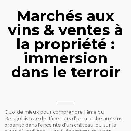
Marchés aux
vins & ventes à
la propriété :
immersion
dans le terroir
Quoi de mieux pour comprendre l’âme du
Beaujolais que de flâner lors d’un marché aux vins
organisé dans l’enceinte d’un château, ou sur la