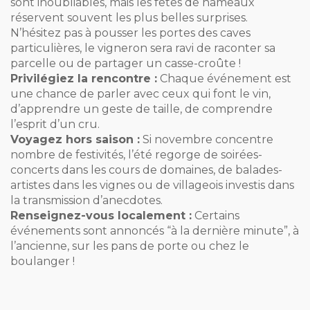
sont inoubliables, mais les fêtes de hameaux
réservent souvent les plus belles surprises.
N’hésitez pas à pousser les portes des caves
particulières, le vigneron sera ravi de raconter sa
parcelle ou de partager un casse-croûte !
Privilégiez la rencontre :
Chaque événement est
une chance de parler avec ceux qui font le vin,
d’apprendre un geste de taille, de comprendre
l’esprit d’un cru.
Voyagez hors saison :
Si novembre concentre
nombre de festivités, l’été regorge de soirées-
concerts dans les cours de domaines, de balades-
artistes dans les vignes ou de villageois investis dans
la transmission d’anecdotes.
Renseignez-vous localement :
Certains
événements sont annoncés “à la dernière minute”, à
l’ancienne, sur les pans de porte ou chez le
boulanger !