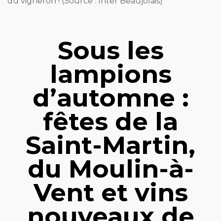
du vigneron ! (Source : Inter Beaujolais)
Sous les
lampions
d’automne :
fêtes de la
Saint-Martin,
du Moulin-à-
Vent et vins
nouveaux de