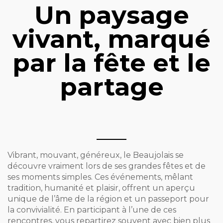
Un paysage
vivant, marqué
par la fête et le
partage
Vibrant, mouvant, généreux, le Beaujolais se
découvre vraiment lors de ses grandes fêtes et de
ses moments simples. Ces événements, mêlant
tradition, humanité et plaisir, offrent un aperçu
unique de l’âme de la région et un passeport pour
la convivialité. En participant à l’une de ces
rencontres, vous repartirez souvent avec bien plus