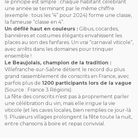
le principe est simple : chaque habitant célébrant
une année se terminant par le même chiffre
(exemple : tous les “4” pour 2024) forme une classe,
la fameuse “classe en 4”.
Un défilé haut en couleurs :
Gibus, cocardes,
bannières et costumes élégants envahissent les
places au son des fanfares. Un vrai “carnaval viticole”,
avec arrêts dans les domaines pour trinquer
ensemble !
Le Beaujolais, champion de la tradition :
Villefranche-sur-Saône détient le record du plus
grand rassemblement de conscrits en France, avec
parfois plus de
1200 participants lors de la vague
(Source : France 3 Régions).
La fête des conscrits n’est pas à proprement parler
une célébration du vin, mais elle irrigue la vie
viticole (et les caves locales, bien remplies ce jour-là
!). Plusieurs villages prolongent la fête toute la nuit,
entre chansons à boire et repas convivial.