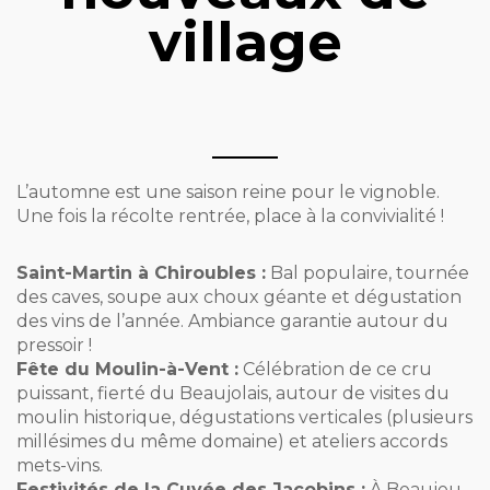
village
L’automne est une saison reine pour le vignoble.
Une fois la récolte rentrée, place à la convivialité !
Saint-Martin à Chiroubles :
Bal populaire, tournée
des caves, soupe aux choux géante et dégustation
des vins de l’année. Ambiance garantie autour du
pressoir !
Fête du Moulin-à-Vent :
Célébration de ce cru
puissant, fierté du Beaujolais, autour de visites du
moulin historique, dégustations verticales (plusieurs
millésimes du même domaine) et ateliers accords
mets-vins.
Festivités de la Cuvée des Jacobins :
À Beaujeu,