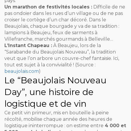
pays.
Un marathon de festivités locales :
Difficile de ne
pas ondoier dans les rues d’un village ou de ne pas
croiser le cortège d’un char décoré. Dans le
Beaujolais, chaque bourgade y va de sa tradition :
lampions à Beaujeu, feux de sarments à
Villefranche, marchés gourmands à Belleville…
L’Instant Chapeau :
À Beaujeu, lors de la
“Sarabande du Beaujolais Nouveau”, la tradition
veut que l’on arbore un couvre-chef fantaisie. Ici,
tout est sujet à la convivialité ! (Source :
beaujolais.com
)
Le “Beaujolais Nouveau
Day”, une histoire de
logistique et de vin
Ce petit vin primeur, mis en bouteille à peine
récolté, mobilise chaque année des heures de
logistique ininterrompue : on estime entre
4 000 et