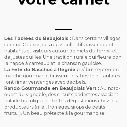
Les Tablées du Beaujolais :
Dans certains villages
comme Odenas, ces repas collectifs rassemblent
habitants et visiteurs autour de mets du terroir et
de justes quilles. Une tradition rurale qui fleure bon
la nappe à carreaux et la chanson gauloise.
La Fête du Bacchus à Régnié :
Début septembre,
marché gourmand, brasseur local invité et fanfares
font rimer vendanges avec décibels.
Rando Gourmande en Beaujolais Vert :
Au nord-
ouest du vignoble, des circuits pédestres associant
balade bucolique et haltes-dégustations chez les
producteurs (miel, fromages, sirops de petits
fruits…). Un beau prétexte à la gourmandise !