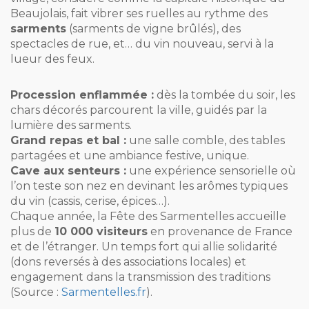
Beaujolais, fait vibrer ses ruelles au rythme des
sarments
(sarments de vigne brûlés), des
spectacles de rue, et… du vin nouveau, servi à la
lueur des feux.
Procession enflammée :
dès la tombée du soir, les
chars décorés parcourent la ville, guidés par la
lumière des sarments.
Grand repas et bal :
une salle comble, des tables
partagées et une ambiance festive, unique.
Cave aux senteurs :
une expérience sensorielle où
l’on teste son nez en devinant les arômes typiques
du vin (cassis, cerise, épices…).
Chaque année, la Fête des Sarmentelles accueille
plus de
10 000 visiteurs
en provenance de France
et de l’étranger. Un temps fort qui allie solidarité
(dons reversés à des associations locales) et
engagement dans la transmission des traditions
(Source :
Sarmentelles.fr
).