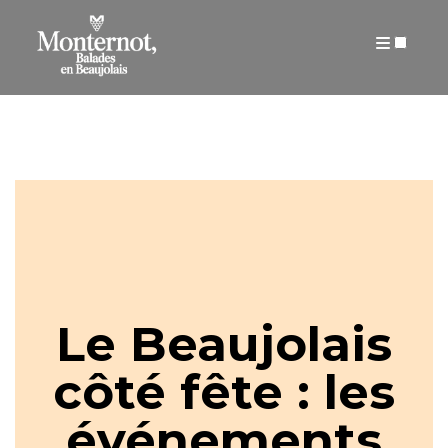
ARTICLES
Le Beaujolais
côté fête : les
événements