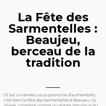
La Fête des
Sarmentelles :
Beaujeu,
berceau de la
tradition
S’il est un rendez-vous synonyme d’authenticité,
c’est bien la Fête des Sarmentelles à Beaujeu. Ce
village, considéré comme la capitale historique du