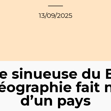
13/09/2025
te sinueuse du B
éographie fait n
d’un pays