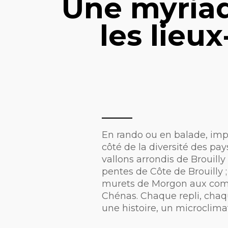
Une myriade
les lieu
En rando ou en balade, imp
côté de la diversité des pa
vallons arrondis de Brouilly 
pentes de Côte de Brouilly
murets de Morgon aux co
Chénas. Chaque repli, cha
une histoire, un microclimat