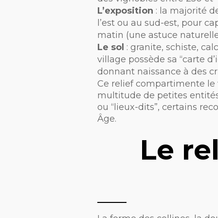
L’exposition
: la majorité d
l’est ou au sud-est, pour ca
matin (une astuce naturelle 
Le sol
: granite, schiste, ca
village possède sa “carte d’
donnant naissance à des cru
Ce relief compartimente le
multitude de petites entités
ou “lieux-dits”, certains r
Âge.
Le re