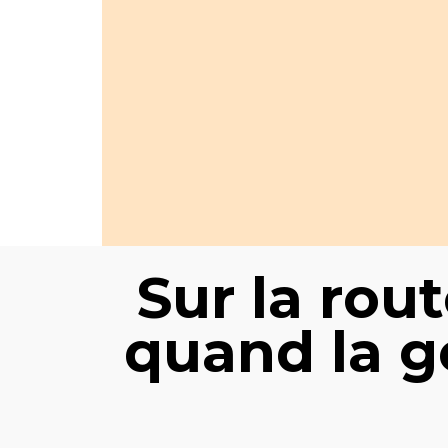
Sur la rou
quand la g