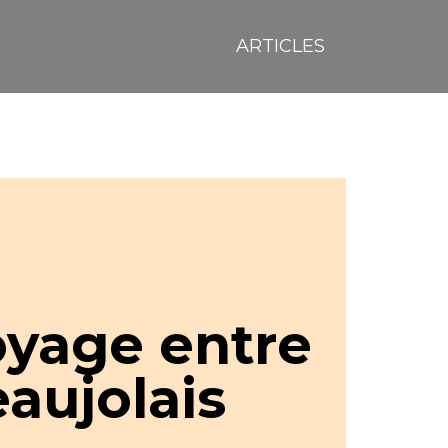
ARTICLES
oyage entre
eaujolais