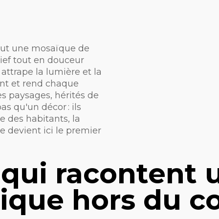
tout une mosaïque de
elief tout en douceur
ttrape la lumière et la
ent et rend chaque
es paysages, hérités de
as qu'un décor : ils
re des habitants, la
e devient ici le premier
 qui racontent 
gique hors du 