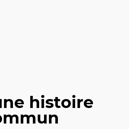
une histoire
commun