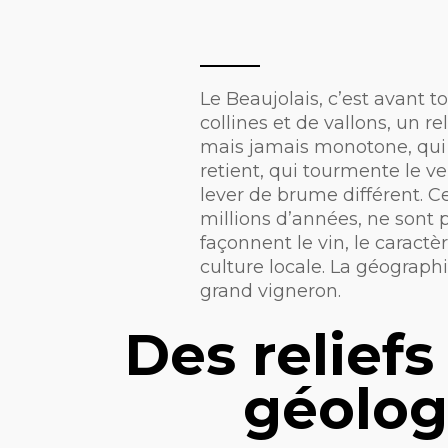
Le Beaujolais, c’est avant 
collines et de vallons, un r
mais jamais monotone, qui a
retient, qui tourmente le v
lever de brume différent. C
millions d’années, ne sont p
façonnent le vin, le caractè
culture locale. La géographi
grand vigneron.
Des reliefs
géolo