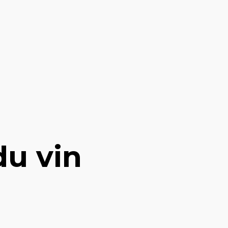
du vin