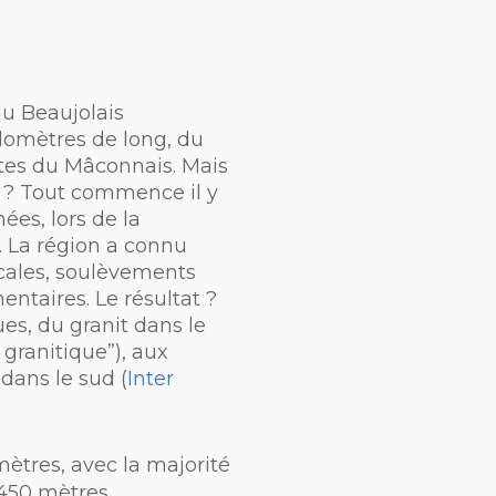
du Beaujolais
ilomètres de long, du
tes du Mâconnais. Mais
 ? Tout commence il y
ées, lors de la
. La région a connu
cales, soulèvements
entaires. Le résultat ?
es, du granit dans le
 granitique”), aux
dans le sud (
Inter
mètres, avec la majorité
450 mètres.