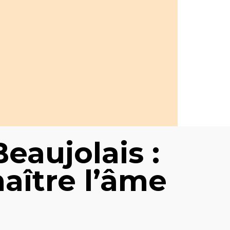
eaujolais :
aître l’âme